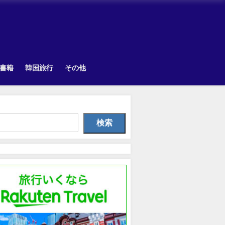
書籍
韓国旅行
その他
Uncategorized
Other
TOPI
検索