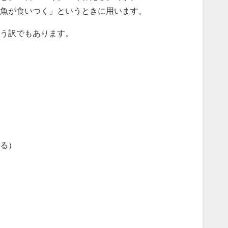
魚が食いつく」というときに用います。
う訳でもあります。
る）