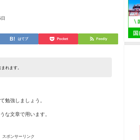
6日
はてブ
Pocket
Feedly
含まれます。
て勉強しましょう。
うな文章で用います。
スポンサーリンク