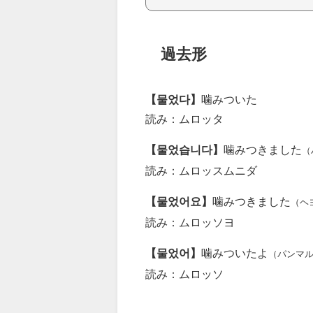
過去形
【물었다】
噛みついた
読み：ムロッタ
【물었습니다】
噛みつきました
（
読み：ムロッスムニダ
【물었어요】
噛みつきました
（ヘ
読み：ムロッソヨ
【물었어】
噛みついたよ
（パンマ
読み：ムロッソ