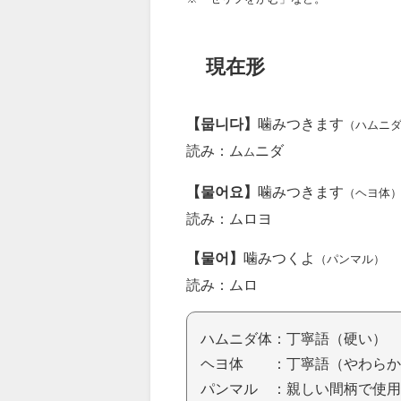
現在形
【뭅니다】
噛みつきます
（ハムニ
読み：ム
ニダ
ム
【물어요】
噛みつきます
（ヘヨ体
読み：ムロヨ
【물어】
噛みつくよ
（パンマル）
読み：ムロ
ハムニダ体：丁寧語（硬い）
ヘヨ体 ：丁寧語（やわらか
パンマル ：親しい間柄で使用