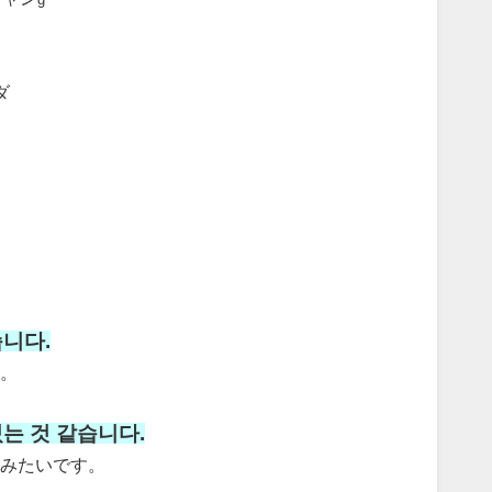
ダ
니다.
。
는 것 같습니다.
みたいです。