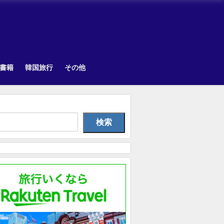
書籍
韓国旅行
その他
Other
TOPIK
韓国旅
検索