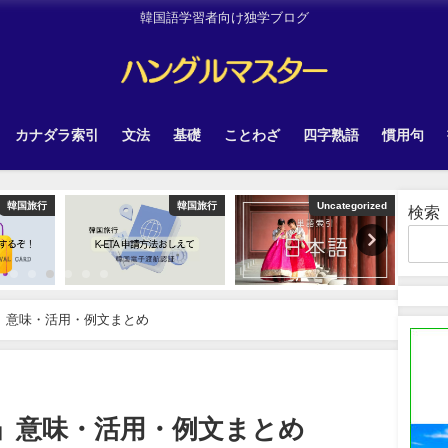
韓国語学習者向け独学ブログ
カナダラ索引
文法
基礎
ことわざ
四字熟語
慣用句
韓国旅行
Uncategorized
Uncategorized
検索
」意味・活用・例文まとめ
」意味・活用・例文まとめ