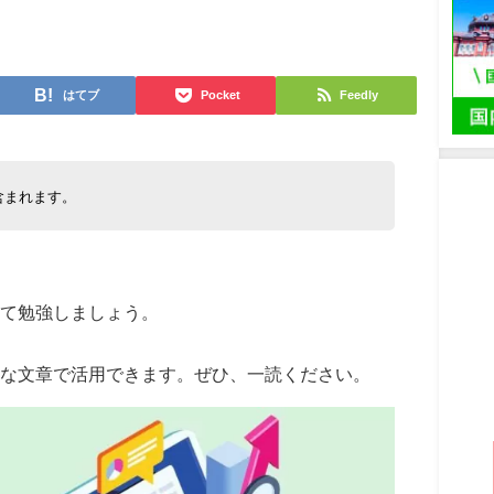
日
はてブ
Pocket
Feedly
含まれます。
て勉強しましょう。
な文章で活用できます。ぜひ、一読ください。