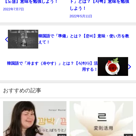
【노잼】意味を勉強しよう！
ト」とは？【자뻑】意味を勉強
しよう！
2022年7月7日
2022年5月11日
韓国語で「準備」とは？【준비】意味・使い方を教
えて！
韓国語で「冷ます（冷やす）」とは？【식히다】活
用する！
おすすめの記事