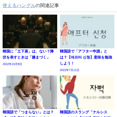
使えるハングル
の関連記事
韓国に「土下座」は、ない？降
韓国語で「アフター申請」と
伏を表すときは「膝まづく」
は？【애프터 신청】意味を勉強
しよう！
2022年10月8日
2022年7月11日
韓国語で「つまらない」とは？
韓国語のスラング「ナルシス