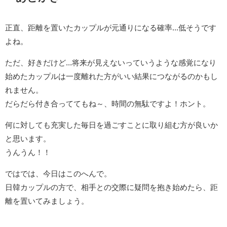
正直、距離を置いたカップルが元通りになる確率...低そうです
よね。
ただ、好きだけど...将来が見えないっていうような感覚になり
始めたカップルは一度離れた方がいい結果につながるのかもし
れません。
だらだら付き合っててもね～、時間の無駄ですよ！ホント。
何に対しても充実した毎日を過ごすことに取り組む方が良いか
と思います。
うんうん！！
ではでは、今日はこのへんで。
日韓カップルの方で、相手との交際に疑問を抱き始めたら、距
離を置いてみましょう。