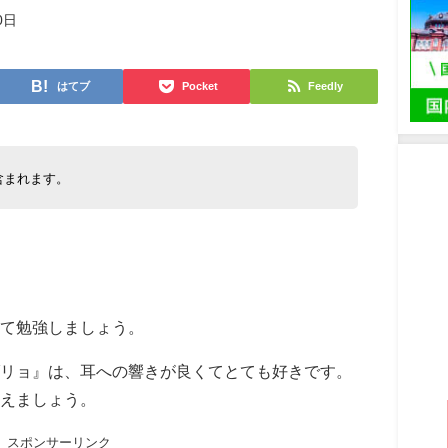
0日
はてブ
Pocket
Feedly
含まれます。
て勉強しましょう。
リョ』は、耳への響きが良くてとても好きです。
えましょう。
スポンサーリンク