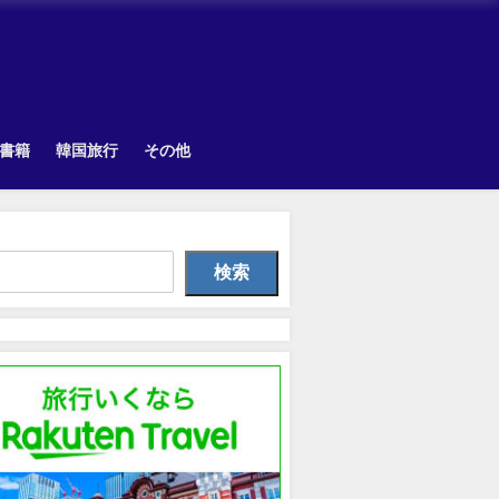
書籍
韓国旅行
その他
Uncategorized
Uncategorized
TOPI
検索