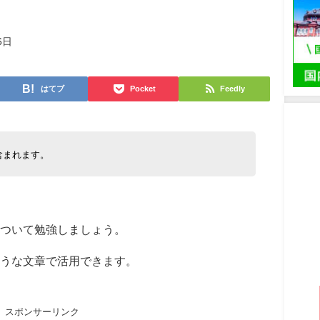
6日
はてブ
Pocket
Feedly
含まれます。
について勉強しましょう。
うな文章で活用できます。
スポンサーリンク