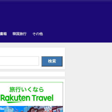
書籍
韓国旅行
その他
Other
韓国旅行
韓国旅
検索