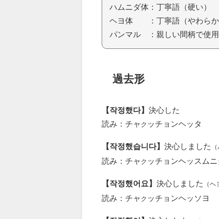
ハムニダ体：丁寧語（硬い）
ヘヨ体 ：丁寧語（やわらか
パンマル ：親しい間柄で使用
過去形
【작정했다】
決心した
読み：チャ
ッチョンヘッタ
ク
【작정했습니다】
決心しました
（
読み：チャ
ッチョンヘッスムニ
ク
【작정했어요】
決心しました
（ヘ
読み：チャ
ッチョンヘッソヨ
ク