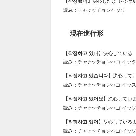
【작정했어】
決心したよ
（パンマ
読み：チャ
ッチョンヘッソ
ク
現在進行形
【작정하고 있다】
決心している
読み：チャ
ッチョンハゴ イッ
ク
【작정하고 있습니다】
決心して
読み：チャ
ッチョンハゴ イッ
ク
【작정하고 있어요】
決心してい
読み：チャ
ッチョンハゴ イッ
ク
【작정하고 있어】
決心している
読み：チャ
ッチョンハゴ イッ
ク