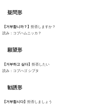
疑問形
【거부합니까？】
拒否しますか？
読み：コブハムニッカ？
願望形
【거부하고 싶다】
拒否したい
読み：コブハゴ シプタ
勧誘形
【거부합시다】
拒否しましょう