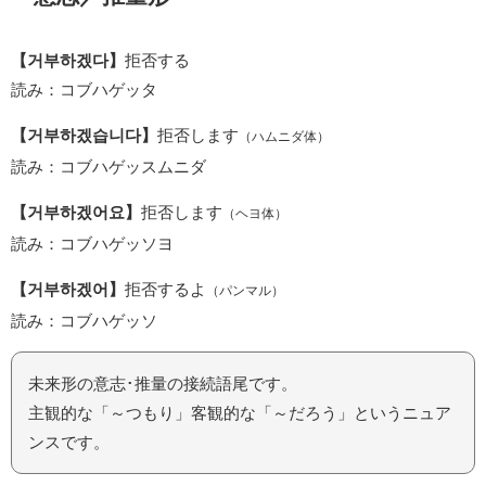
【거부하겠다】
拒否する
読み：コブハゲッタ
【거부하겠습니다】
拒否します
（ハムニダ体）
読み：コブハゲッスムニダ
【거부하겠어요】
拒否します
（ヘヨ体）
読み：コブハゲッソヨ
【거부하겠어】
拒否するよ
（パンマル）
読み：コブハゲッソ
未来形の意志･推量の接続語尾です。
主観的な「～つもり」客観的な「～だろう」というニュア
ンスです。