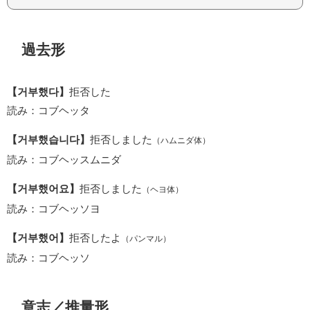
過去形
【거부했다】
拒否した
読み：コブヘッタ
【거부했습니다】
拒否しました
（ハムニダ体）
読み：コブヘッスムニダ
【거부했어요】
拒否しました
（ヘヨ体）
読み：コブヘッソヨ
【거부했어】
拒否したよ
（パンマル）
読み：コブヘッソ
意志／推量形