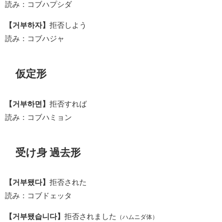
読み：コブハプシダ
【거부하자】
拒否しよう
読み：コブハジャ
仮定形
【거부하면】
拒否すれば
読み：コブハミョン
受け身 過去形
【거부됐다】
拒否された
読み：コブドェッタ
【거부됐습니다】
拒否されました
（ハムニダ体）