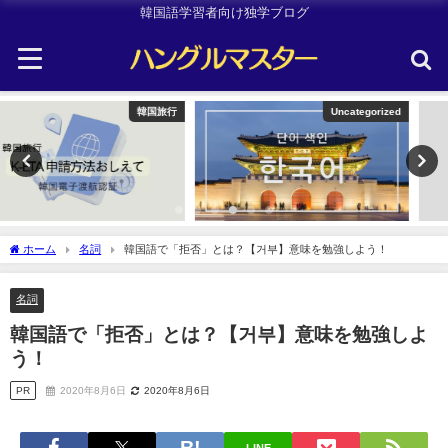
韓国語学習者向け独学ブログ
Uncategorized
Uncategorized
ホーム
名詞
韓国語で「拒否」とは？【거부】意味を勉強しよう！
名詞
韓国語で「拒否」とは？【거부】意味を勉強しよ
う！
PR
2020年8月6日
2020年8月6日