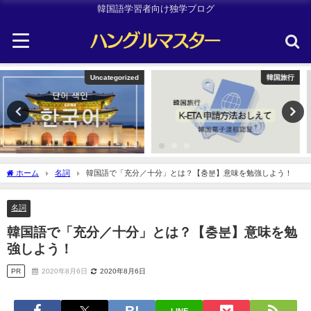
韓国語学習者向け独学ブログ
韓国旅行
Uncategorized
ホーム
名詞
韓国語で「充分／十分」とは？【충분】意味を勉強しよう！
名詞
韓国語で「充分／十分」とは？【충분】意味を勉
強しよう！
PR
2020年8月6日
2020年8月6日