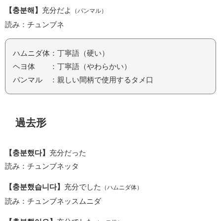
【충분해】
充分だよ
（パンマル）
読み：チュンブネ
ハムニダ体：丁寧語（硬い）
ヘヨ体 ：丁寧語（やわらかい）
パンマル ：親しい間柄で使用するタメ口
過去形
【충분했다】
充分だった
読み：チュンブネッタ
【충분했습니다】
充分でした
（ハムニダ体）
読み：チュンブネッスムニダ