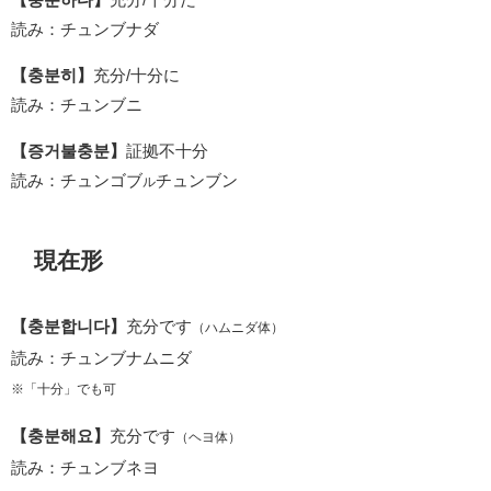
読み：チュンブナダ
【충분히】
充分/十分に
読み：チュンブニ
【증거불충분】
証拠不十分
読み：チュンゴブ
チュンブン
ル
現在形
【충분합니다】
充分です
（ハムニダ体）
読み：チュンブナムニダ
※「十分」でも可
【충분해요】
充分です
（ヘヨ体）
読み：チュンブネヨ