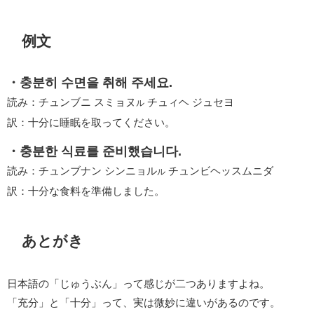
例文
・충분히 수면을 취해 주세요.
読み：チュンブニ スミョヌ
チュィヘ ジュセヨ
ル
訳：十分に睡眠を取ってください。
・충분한 식료를 준비했습니다.
読み：チュンブナン シンニョル
チュンビヘッスムニダ
ル
訳：十分な食料を準備しました。
あとがき
日本語の「じゅうぶん」って感じが二つありますよね。
「充分」と「十分」って、実は微妙に違いがあるのです。