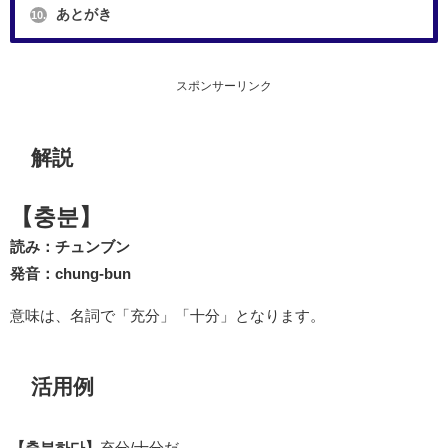
あとがき
10.
スポンサーリンク
解説
【충분】
読み：チュンブン
発音：chung-bun
意味は、名詞で「充分」「十分」となります。
活用例
【충분하다】
充分/十分だ