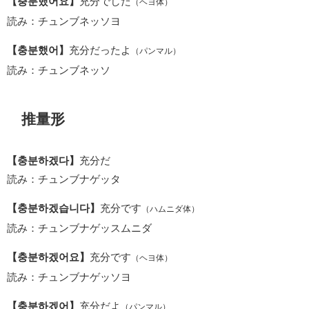
【충분했어요】
充分でした
（ヘヨ体）
読み：チュンブネッソヨ
【충분했어】
充分だったよ
（パンマル）
読み：チュンブネッソ
推量形
【충분하겠다】
充分だ
読み：チュンブナゲッタ
【충분하겠습니다】
充分です
（ハムニダ体）
読み：チュンブナゲッスムニダ
【충분하겠어요】
充分です
（ヘヨ体）
読み：チュンブナゲッソヨ
【충분하겠어】
充分だよ
（パンマル）