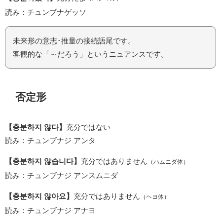
読み：チュンブナゲッソ
未来形の意志･推量の接続語尾です。
客観的な「～だろう」というニュアンスです。
否定形
【충분하지 않다】
充分ではない
読み：チュンブナジ アンタ
【충분하지 않습니다】
充分ではありません
（ハムニダ体）
読み：チュンブナジ アンスムニダ
【충분하지 않아요】
充分ではありません
（ヘヨ体）
読み：チュンブナジ アナヨ