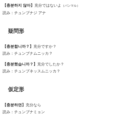
【충분하지 않아】
充分ではないよ
（パンマル）
読み：チュンブナジ アナ
疑問形
【충분합니까？】
充分ですか？
読み：チュンブナムニッカ？
【충분했습니까？】
充分でしたか？
読み：チュンブネッスムニッカ？
仮定形
【충분하면】
充分なら
読み：チュンブナミョン