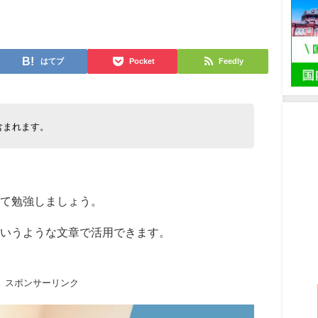
日
はてブ
Pocket
Feedly
含まれます。
て勉強しましょう。
いうような文章で活用できます。
スポンサーリンク