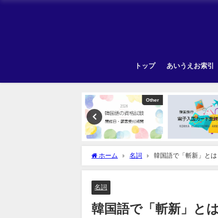
トップ
あいうえお索引
Uncategorized
Other
ホーム
名詞
韓国語で「斬新」とは
名詞
韓国語で「斬新」と