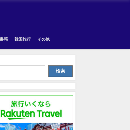
書籍
韓国旅行
その他
TOPIK
Uncategorized
Othe
検索