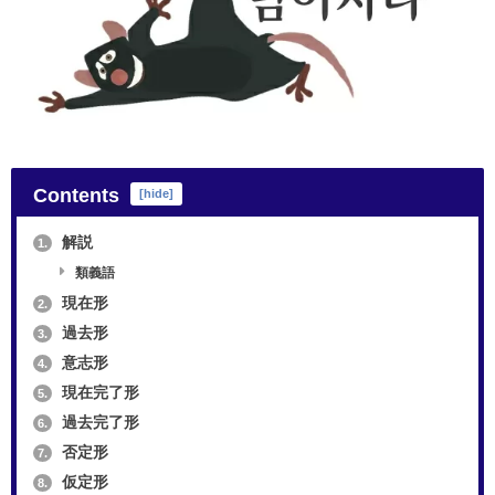
Contents
[
hide
]
解説
1.
類義語
現在形
2.
過去形
3.
意志形
4.
現在完了形
5.
過去完了形
6.
否定形
7.
仮定形
8.