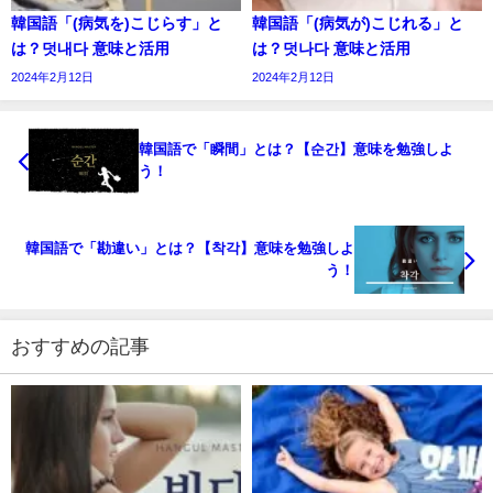
韓国語「(病気を)こじらす」と
韓国語「(病気が)こじれる」と
は？덧내다 意味と活用
は？덧나다 意味と活用
2024年2月12日
2024年2月12日
韓国語で「瞬間」とは？【순간】意味を勉強しよ
う！
韓国語で「勘違い」とは？【착각】意味を勉強しよ
う！
おすすめの記事