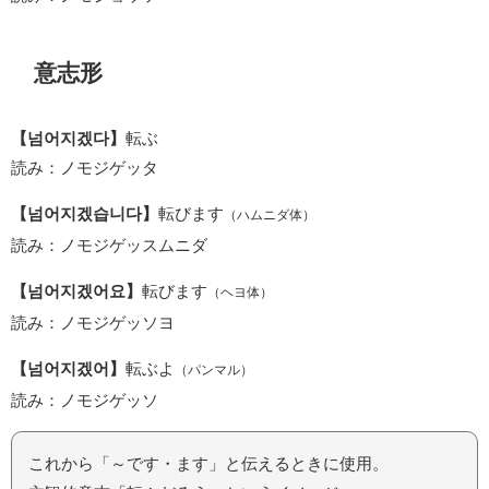
意志形
【넘어지겠다】
転ぶ
読み：ノモジゲッタ
【넘어지겠습니다】
転びます
（ハムニダ体）
読み：ノモジゲッスムニダ
【넘어지겠어요】
転びます
（ヘヨ体）
読み：ノモジゲッソヨ
【넘어지겠어】
転ぶよ
（パンマル）
読み：ノモジゲッソ
これから「～です・ます」と伝えるときに使用。