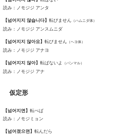
読み：ノモジジ アンタ
【넘어지지 않습니다】
転びません
（ハムニダ体）
読み：ノモジジ アンスムニダ
【넘어지지 않아요】
転びません
（ヘヨ体）
読み：ノモジジ アナヨ
【넘어지지 않아】
転ばないよ
（パンマル）
読み：ノモジジ アナ
仮定形
【넘어지면】
転べば
読み：ノモジミョン
【넘어졌으면】
転んだら