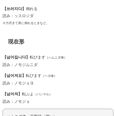
【쓰러지다】
倒れる
読み：ッスロジダ
※力尽きて床に倒れるときなど。
現在形
【넘어집니다】
転びます
（ハムニダ体）
読み：ノモジムニダ
【넘어져요】
転びます
（ヘヨ体）
読み：ノモジョヨ
【넘어져】
転ぶよ
（パンマル）
読み：ノモジョ