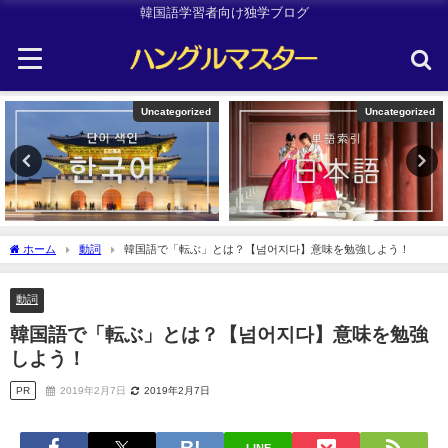
韓国語学習者向け独学ブログ
Uncategorized
韓国旅行
ホーム
動詞
韓国語で「転ぶ」とは？【넘어지다】意味を勉強しよう！
動詞
韓国語で「転ぶ」とは？【넘어지다】意味を勉強
しよう！
PR
2019年2月7日
2019年2月7日