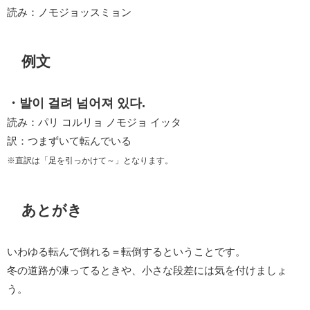
読み：ノモジョッスミョン
例文
・발이 걸려 넘어져 있다.
読み：パリ コルリョ ノモジョ イッタ
訳：つまずいて転んでいる
※直訳は「足を引っかけて～」となります。
あとがき
いわゆる転んで倒れる＝転倒するということです。
冬の道路が凍ってるときや、小さな段差には気を付けましょ
う。