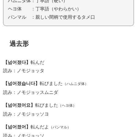
ハムニダ体：丁寧語（硬い）
ヘヨ体 ：丁寧語（やわらかい）
パンマル ：親しい間柄で使用するタメ口
過去形
【넘어졌다】
転んだ
読み：ノモジョッタ
【넘어졌습니다】
転びました
（ハムニダ体）
読み：ノモジョッスムニダ
【넘어졌어요】
転びました
（ヘヨ体）
読み：ノモジョッソヨ
【넘어졌어】
転んだよ
（パンマル）
読み：ノモジョッソ