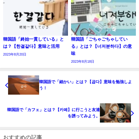
韓国語「終始一貫している」と
韓国語「ごちゃごちゃしてい
は？【한결같다】意味と活用
る」とは？【너저분하다】の意
味
2023年8月20日
2023年8月18日
韓国語で「細かい」とは？【곱다】意味を勉強しよ
う！
韓国語で「カフェ」とは？【카페】に行こうと友達
を誘ってみよう。
おすすめの記事