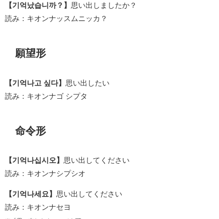
【기억났습니까？】
思い出しましたか？
読み：キオンナッスムニッカ？
願望形
【기억나고 싶다】
思い出したい
読み：キオンナゴ シプタ
命令形
【기억나십시오】
思い出してください
読み：キオンナシプシオ
【기억나세요】
思い出してください
読み：キオンナセヨ