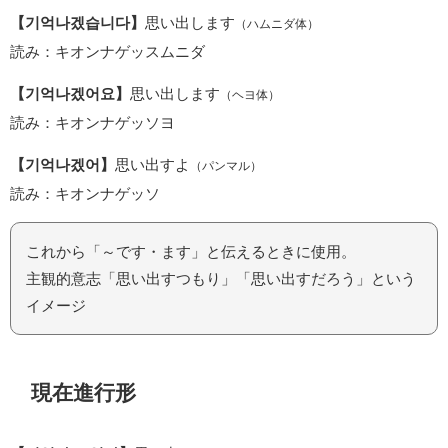
【기억나겠습니다】
思い出します
（ハムニダ体）
読み：キオンナゲッスムニダ
【기억나겠어요】
思い出します
（ヘヨ体）
読み：キオンナゲッソヨ
【기억나겠어】
思い出すよ
（パンマル）
読み：キオンナゲッソ
これから「～です・ます」と伝えるときに使用。
主観的意志「思い出すつもり」「思い出すだろう」という
イメージ
現在進行形