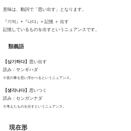
意味は、動詞で「思い出す」となります。
『기억』+『나다』= 記憶 ＋ 出す
記憶しているものを出すというニュアンスです。
類義語
【상기하다】
思い出す
読み：サンギハダ
※昔の事を思い浮かべるというニュアンス。
【생각나다】
思いつく
読み：センガンナダ
※考えたものを出すというニュアンス。
現在形