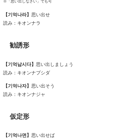
※「思い出しなさい」でも可
【기억나라】
思い出せ
読み：キオンナラ
勧誘形
【기억납시다】
思い出しましょう
読み：キオンナプシダ
【기억나자】
思い出そう
読み：キオンナジャ
仮定形
【기억나면】
思い出せば