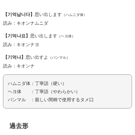
【기억납니다】
思い出します
（ハムニダ体）
読み：キオンナムニダ
【기억나요】
思い出します
（ヘヨ体）
読み：キオンナヨ
【기억나】
思い出すよ
（パンマル）
読み：キオンナ
ハムニダ体：丁寧語（硬い）
ヘヨ体 ：丁寧語（やわらかい）
パンマル ：親しい間柄で使用するタメ口
過去形