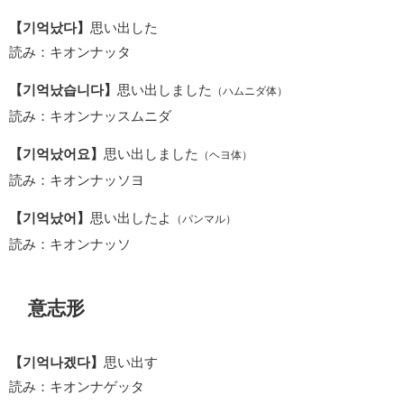
【기억났다】
思い出した
読み：キオンナッタ
【기억났습니다】
思い出しました
（ハムニダ体）
読み：キオンナッスムニダ
【기억났어요】
思い出しました
（ヘヨ体）
読み：キオンナッソヨ
【기억났어】
思い出したよ
（パンマル）
読み：キオンナッソ
意志形
【기억나겠다】
思い出す
読み：キオンナゲッタ