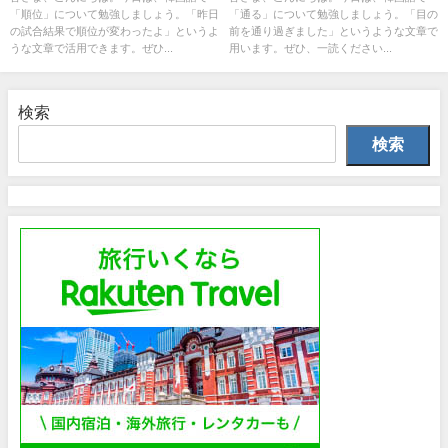
「順位」について勉強しましょう。「昨日
「通る」について勉強しましょう。「目の
の試合結果で順位が変わったよ」というよ
前を通り過ぎました」というような文章で
うな文章で活用できます。ぜひ...
用います。ぜひ、一読ください...
検索
検索