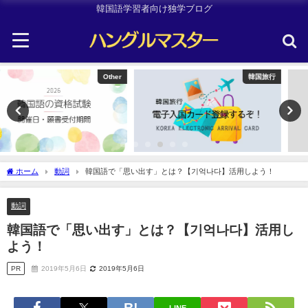
韓国語学習者向け独学ブログ
韓国旅行
Uncategorized
ホーム
動詞
韓国語で「思い出す」とは？【기억나다】活用しよう！
動詞
韓国語で「思い出す」とは？【기억나다】活用し
よう！
PR
2019年5月6日
2019年5月6日