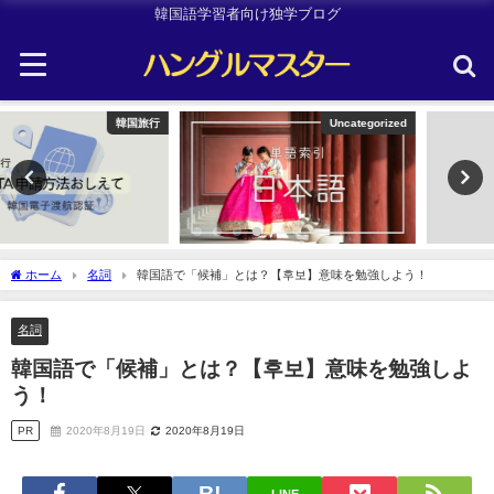
韓国語学習者向け独学ブログ
Uncategorized
Uncategorized
ホーム
名詞
韓国語で「候補」とは？【후보】意味を勉強しよう！
名詞
韓国語で「候補」とは？【후보】意味を勉強しよ
う！
PR
2020年8月19日
2020年8月19日