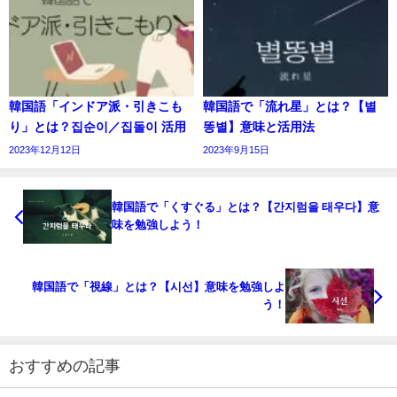
韓国語「インドア派・引きこも
韓国語で「流れ星」とは？【별
り」とは？집순이／집돌이 活用
똥별】意味と活用法
2023年12月12日
2023年9月15日
韓国語で「くすぐる」とは？【간지럼을 태우다】意
味を勉強しよう！
韓国語で「視線」とは？【시선】意味を勉強しよ
う！
おすすめの記事