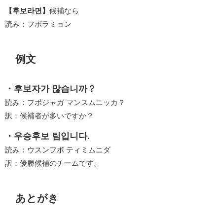
【후보라면】
候補なら
読み：フボラミョン
例文
・후보자가 많습니까？
読み：フボジャガ マンスムニッカ？
訳：候補者が多いですか？
・우승후보 팀입니다.
読み：ウスンフボ ティミムニダ
訳：優勝候補のチームです。
あとがき