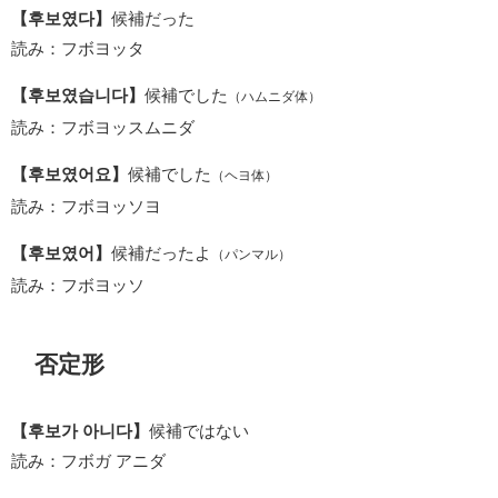
【후보였다】
候補だった
読み：フボヨッタ
【후보였습니다】
候補でした
（ハムニダ体）
読み：フボヨッスムニダ
【후보였어요】
候補でした
（ヘヨ体）
読み：フボヨッソヨ
【후보였어】
候補だったよ
（パンマル）
読み：フボヨッソ
否定形
【후보가 아니다】
候補ではない
読み：フボガ アニダ