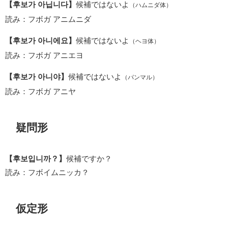
【후보가 아닙니다】
候補ではないよ
（ハムニダ体）
読み：フボガ アニムニダ
【후보가 아니에요】
候補ではないよ
（ヘヨ体）
読み：フボガ アニエヨ
【후보가 아니야】
候補ではないよ
（パンマル）
読み：フボガ アニヤ
疑問形
【후보입니까？】
候補ですか？
読み：フボイムニッカ？
仮定形