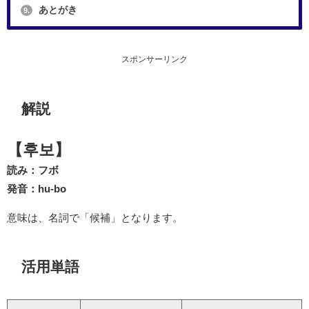
あとがき
9.
スポンサーリンク
解説
【후보】
読み：フボ
発音：hu-bo
意味は、名詞で「候補」となります。
活用単語