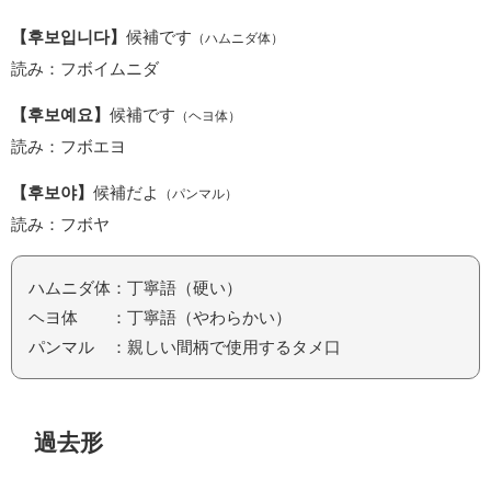
【후보입니다】
候補です
（ハムニダ体）
読み：フボイムニダ
【후보예요】
候補です
（ヘヨ体）
読み：フボエヨ
【후보야】
候補だよ
（パンマル）
読み：フボヤ
ハムニダ体：丁寧語（硬い）
ヘヨ体 ：丁寧語（やわらかい）
パンマル ：親しい間柄で使用するタメ口
過去形