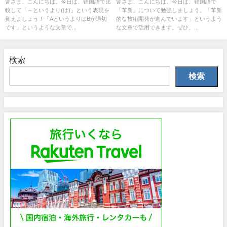
皆さま、こんにちは。今日は、韓国語で比
皆さま、こんにちは。今日は、韓国語で
較して「～というより(は)」という表現を
「革新」について勉強しましょう。「革新
覚えましょう！「AというよりはBが適切
的な技術開発が進んでいます」というよう
です」というような文章で...
な文章で活用できます。ぜひ、...
検索
検索