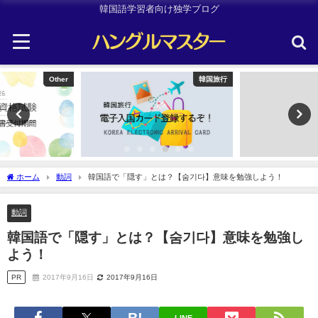
韓国語学習者向け独学ブログ
韓国旅行
韓国旅行
ホーム
動詞
韓国語で「隠す」とは？【숨기다】意味を勉強しよう！
動詞
韓国語で「隠す」とは？【숨기다】意味を勉強し
よう！
PR
2017年9月16日
2017年9月16日