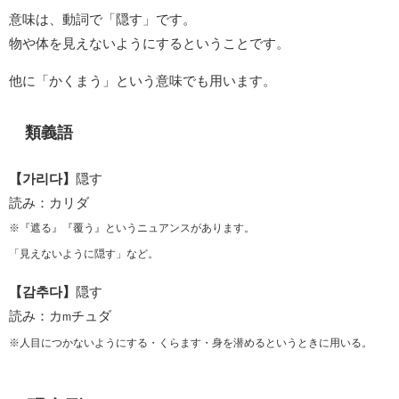
意味は、動詞で「隠す」です。
物や体を見えないようにするということです。
他に「かくまう」という意味でも用います。
類義語
【가리다】
隠す
読み：カリダ
※『遮る』『覆う』というニュアンスがあります。
「見えないように隠す」など。
【감추다】
隠す
読み：カ
チュダ
m
※人目につかないようにする・くらます・身を潜めるというときに用いる。