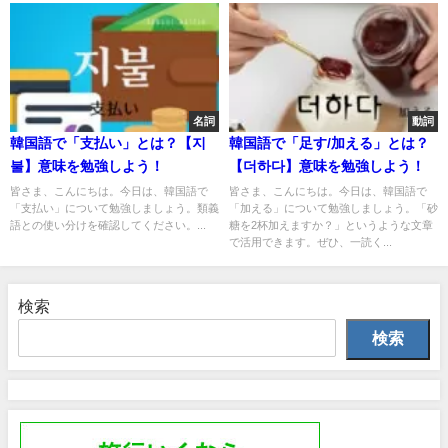
名詞
動詞
韓国語で「支払い」とは？【지
韓国語で「足す/加える」とは？
불】意味を勉強しよう！
【더하다】意味を勉強しよう！
皆さま、こんにちは。今日は、韓国語で
皆さま、こんにちは。今日は、韓国語で
「支払い」について勉強しましょう。類義
「加える」について勉強しましょう。「砂
語との使い分けを確認してください。...
糖を2杯加えますか？」というような文章
で活用できます。ぜひ、一読く...
検索
検索