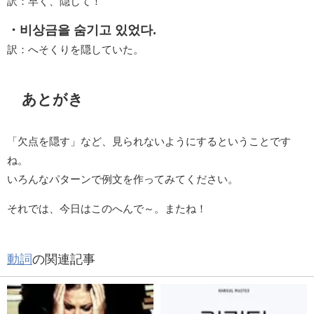
訳：早く、隠して！
・비상금을 숨기고 있었다.
訳：へそくりを隠していた。
あとがき
「欠点を隠す」など、見られないようにするということです
ね。
いろんなパターンで例文を作ってみてください。
それでは、今日はこのへんで～。またね！
動詞
の関連記事