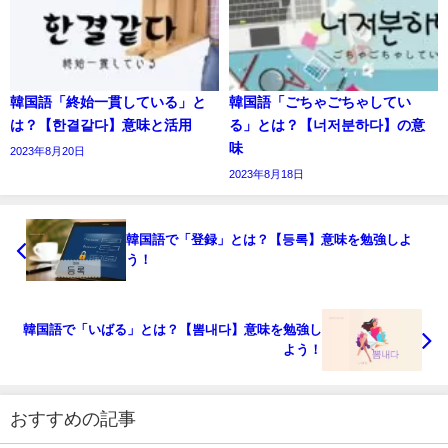
韓国語「終始一貫している」と
韓国語「ごちゃごちゃしてい
は？【한결같다】意味と活用
る」とは？【너저분하다】の意
味
2023年8月20日
2023年8月18日
韓国語で「登録」とは？【등록】意味を勉強しよ
う！
韓国語で「いばる」とは？【뽐내다】意味を勉強し
よう！
おすすめの記事