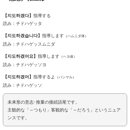
【지도하겠다】
指導する
読み：チドハゲッタ
【지도하겠습니다】
指導します
（ハムニダ体）
読み：チドハゲッスムニダ
【지도하겠어요】
指導します
（ヘヨ体）
読み：チドハゲッソヨ
【지도하겠어】
指導するよ
（パンマル）
読み：チドハゲッソ
未来形の意志･推量の接続語尾です。
主観的な「～つもり」客観的な「～だろう」というニュア
ンスです。