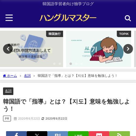
韓国語学習者向け独学ブログ
TOPIK
Other
ホーム
名詞
韓国語で「指導」とは？【지도】意味を勉強しよう！
名詞
韓国語で「指導」とは？【지도】意味を勉強しよ
う！
PR
2020年6月22日
2020年6月22日