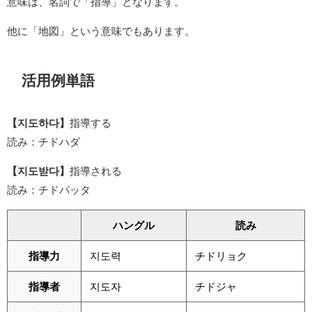
意味は、名詞で「指導」となります。
他に「地図」という意味でもあります。
活用例単語
【지도하다】
指導する
読み：チドハダ
【지도받다】
指導される
読み：チドパッタ
ハングル
読み
指導力
지도력
チドリョク
指導者
지도자
チドジャ