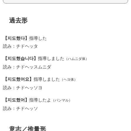
過去形
【지도했다】
指導した
読み：チドヘッタ
【지도했습니다】
指導しました
（ハムニダ体）
読み：チドヘッスムニダ
【지도했어요】
指導しました
（ヘヨ体）
読み：チドヘッソヨ
【지도했어】
指導したよ
（パンマル）
読み：チドヘッソ
意志／推量形