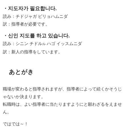
・지도자가 필요합니다.
読み：チドジャガ ピリョハムニダ
訳：指導者が必要です。
・신인 지도를 하고 있습니다.
読み：シニン チドル
ハゴ イッスムニダ
ル
訳：新人の指導をしています。
あとがき
職場が変わると指導されますが、指導者によって続くかそうじ
ゃないか決まります。
転職時は、よい指導者に当たりますようにと願わざるをえませ
ん。
ではでは～！