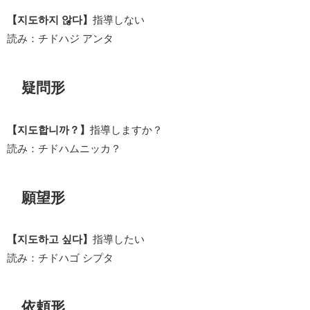
【지도하지 않다】
指導しない
読み：チドハジ アンタ
疑問形
【지도합니까？】
指導しますか？
読み：チドハムニッカ？
願望形
【지도하고 싶다】
指導したい
読み：チドハゴ シプタ
依頼形