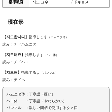
指導教官
지도 교수
チドキョス
現在形
【지도합니다】
指導します
（ハムニダ体）
読み：チドハムニダ
【지도해요】
指導します
（ヘヨ体）
読み：チドヘヨ
【지도해】
指導するよ
（パンマル）
読み：チドヘ
ハムニダ体：丁寧語（硬い）
ヘヨ体 ：丁寧語（やわらかい）
パンマル ：親しい間柄で使用するタメ口