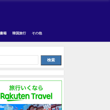
書籍
韓国旅行
その他
TOPIK
Uncategorized
韓国旅
検索