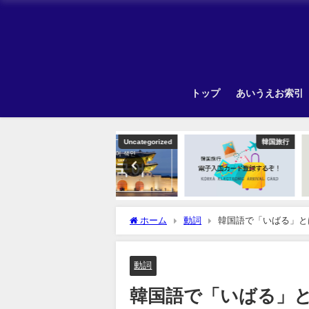
トップ
あいうえお索引
Uncategorized
韓国旅行
ホーム
動詞
韓国語で「いばる」と
動詞
韓国語で「いばる」