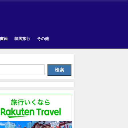
書籍
韓国旅行
その他
Other
韓国旅行
Uncategorize
検索