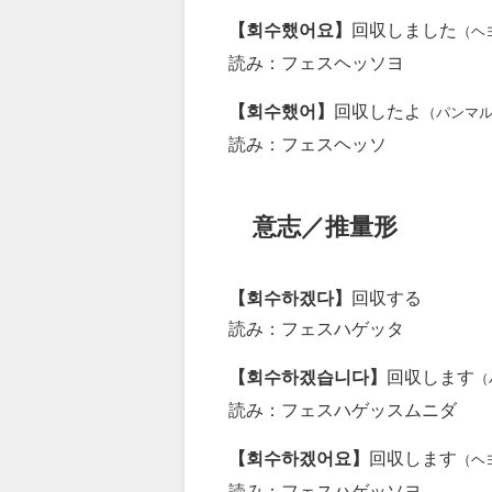
【회수했어요】
回収しました
（ヘ
読み：フェスヘッソヨ
【회수했어】
回収したよ
（パンマ
読み：フェスヘッソ
意志／推量形
【회수하겠다】
回収する
読み：フェスハゲッタ
【회수하겠습니다】
回収します
（
読み：フェスハゲッスムニダ
【회수하겠어요】
回収します
（ヘ
読み：フェスハゲッソヨ