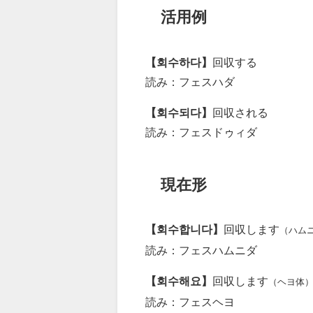
活用例
【회수하다】
回収する
読み：フェスハダ
【회수되다】
回収される
読み：フェスドゥィダ
現在形
【회수합니다】
回収します
（ハム
読み：フェスハムニダ
【회수해요】
回収します
（ヘヨ体
読み：フェスヘヨ