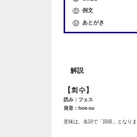
例文
14.
あとがき
15.
解説
【회수】
読み：フェス
発音：hoe-su
意味は、名詞で「回収」となりま