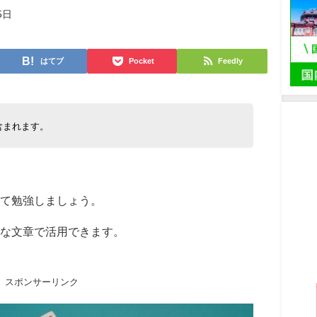
5日
はてブ
Pocket
Feedly
含まれます。
て勉強しましょう。
うな文章で活用できます。
スポンサーリンク