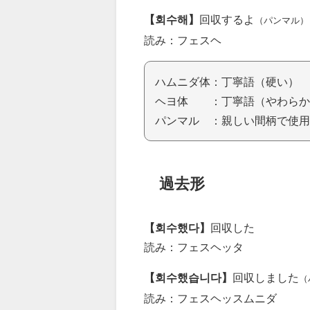
【회수해】
回収するよ
（パンマル）
読み：フェスヘ
ハムニダ体：丁寧語（硬い）
ヘヨ体 ：丁寧語（やわらか
パンマル ：親しい間柄で使用
過去形
【회수했다】
回収した
読み：フェスヘッタ
【회수했습니다】
回収しました
（
読み：フェスヘッスムニダ