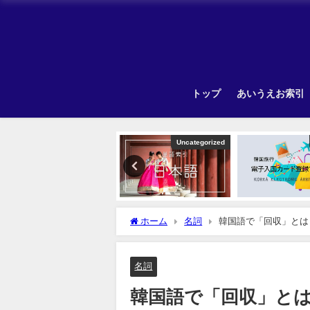
トップ
あいうえお索引
韓国旅行
Uncategorized
ホーム
名詞
韓国語で「回収」とは
名詞
韓国語で「回収」と