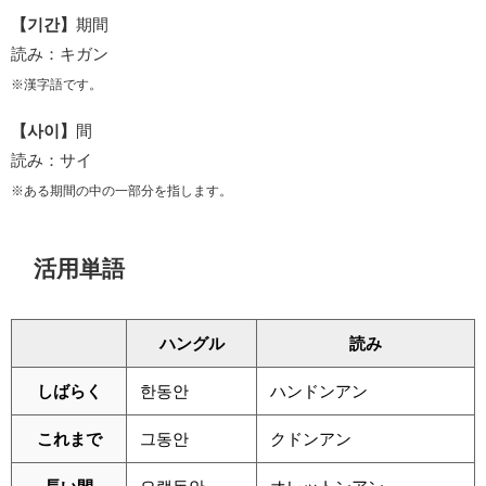
【기간】
期間
読み：キガン
※漢字語です。
【사이】
間
読み：サイ
※ある期間の中の一部分を指します。
活用単語
ハングル
読み
しばらく
한동안
ハンドンアン
これまで
그동안
クドンアン