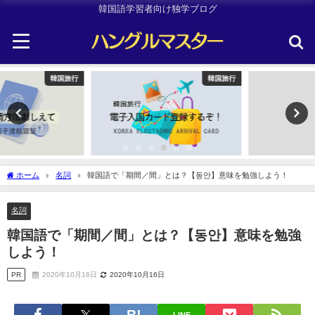
韓国語学習者向け独学ブログ
韓国旅行
Uncategorized
ホーム
名詞
韓国語で「期間／間」とは？【동안】意味を勉強しよう！
名詞
韓国語で「期間／間」とは？【동안】意味を勉強
しよう！
PR
2020年10月16日
2020年10月16日