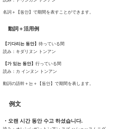
名詞＋【동안】で期間を表すことができます。
動詞＋活用例
【기다리는 동안】
待っている間
読み：キダリヌン トンアン
【가 있는 동안】
行っている間
読み：カ インヌン トンアン
動詞の語幹＋는＋【동안】で期間を表します。
例文
・오랜 시간 동안 수고 하셨습니다.
読み：オレンシガン トンアン スゴ ハショッスムニダ