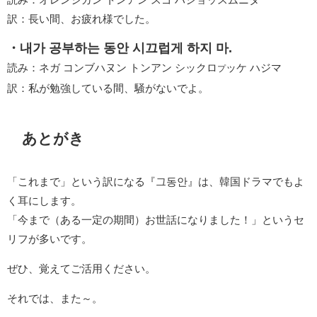
訳：長い間、お疲れ様でした。
・내가 공부하는 동안 시끄럽게 하지 마.
読み：ネガ コンブハヌン トンアン シックロ
ッケ ハジマ
プ
訳：私が勉強している間、騒がないでよ。
あとがき
「これまで」という訳になる『그동안』は、韓国ドラマでもよ
く耳にします。
「今まで（ある一定の期間）お世話になりました！」というセ
リフが多いです。
ぜひ、覚えてご活用ください。
それでは、また～。