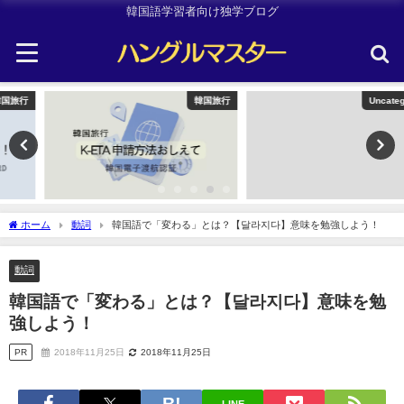
韓国語学習者向け独学ブログ
韓国旅行
Uncategorized
ホーム
動詞
韓国語で「変わる」とは？【달라지다】意味を勉強しよう！
動詞
韓国語で「変わる」とは？【달라지다】意味を勉
強しよう！
PR
2018年11月25日
2018年11月25日