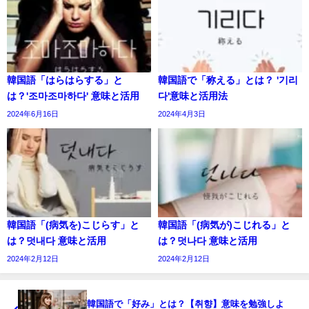
韓国語「はらはらする」と
韓国語で「称える」とは？ '기리
は？'조마조마하다' 意味と活用
다'意味と活用法
2024年6月16日
2024年4月3日
韓国語「(病気を)こじらす」と
韓国語「(病気が)こじれる」と
は？덧내다 意味と活用
は？덧나다 意味と活用
2024年2月12日
2024年2月12日
韓国語で「好み」とは？【취향】意味を勉強しよ