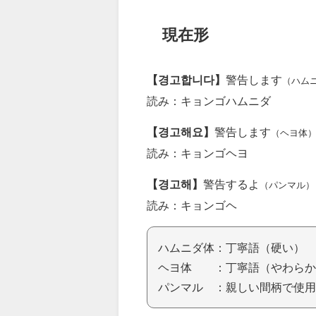
現在形
【경고합니다】
警告します
（ハム
読み：キョンゴハムニダ
【경고해요】
警告します
（ヘヨ体
読み：キョンゴヘヨ
【경고해】
警告するよ
（パンマル）
読み：キョンゴヘ
ハムニダ体：丁寧語（硬い）
ヘヨ体 ：丁寧語（やわらか
パンマル ：親しい間柄で使用