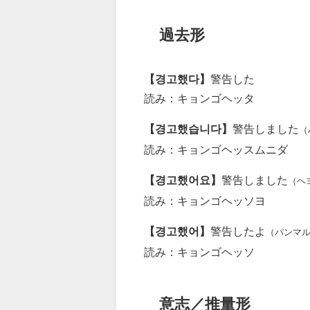
過去形
【경고했다】
警告した
読み：キョンゴヘッタ
【경고했습니다】
警告しました
（
読み：キョンゴヘッスムニダ
【경고했어요】
警告しました
（ヘ
読み：キョンゴヘッソヨ
【경고했어】
警告したよ
（パンマ
読み：キョンゴヘッソ
意志／推量形