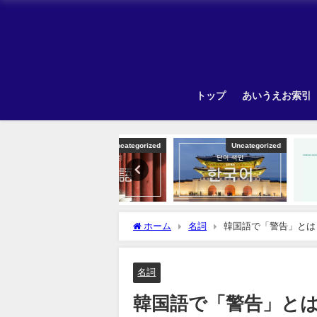
トップ
あいうえお索引
Uncategorized
Uncategorized
ホーム
名詞
韓国語で「警告」とは
名詞
韓国語で「警告」と