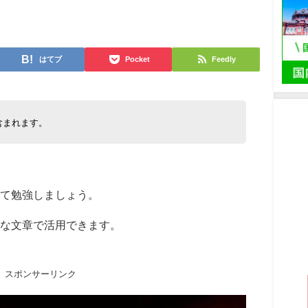
日
はてブ
Pocket
Feedly
含まれます。
て勉強しましょう。
うな文章で活用できます。
スポンサーリンク