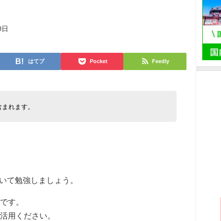
0日
はてブ
Pocket
Feedly
含まれます。
について勉強しましょう。
です。
ご活用ください。