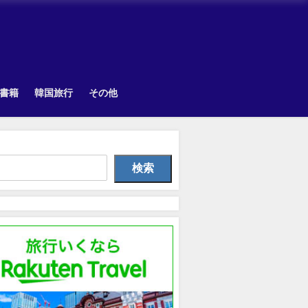
書籍
韓国旅行
その他
Uncategorized
Other
韓国旅
検索