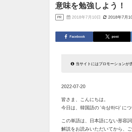
意味を勉強しよう！
2018年7月10日
2018年7月1
PR
Facebook
post
当サイトにはプロモーションが
2022-07-20
皆さま、こんにちは。
今日は、韓国語の '속상하다' 
この単語は、日本語にない形容詞
解説をお読みいただいてから、