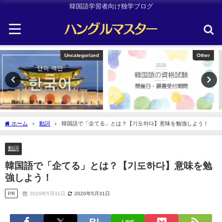
韓国語学習者向け独学ブログ
Other
TOPIK
ホーム
動詞
韓国語で「企てる」とは？【기도하다】意味を勉強しよう！
動詞
韓国語で「企てる」とは？【기도하다】意味を勉
強しよう！
PR
2020年5月31日
2020年5月31日