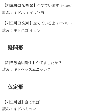
【기도하고 있어요】
企てています
（ヘヨ体）
読み：キドハゴ イッソヨ
【기도하고 있어】
企てているよ
（パンマル）
読み：キドハゴ イッソ
疑問形
【기도했습니까？】
企てましたか？
読み：キドヘッスムニッカ？
仮定形
【기도하면】
企てれば
読み：キドハミョン