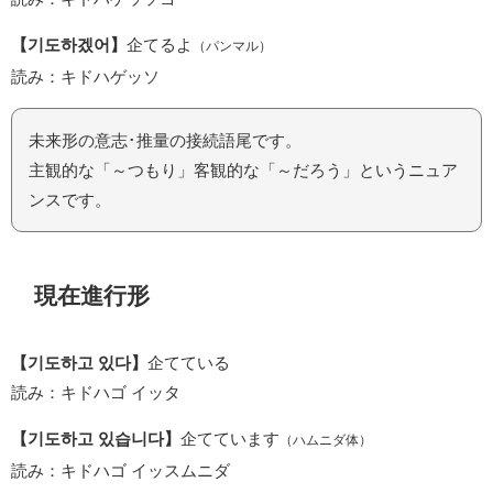
【기도하겠어】
企てるよ
（パンマル）
読み：キドハゲッソ
未来形の意志･推量の接続語尾です。
主観的な「～つもり」客観的な「～だろう」というニュア
ンスです。
現在進行形
【기도하고 있다】
企てている
読み：キドハゴ イッタ
【기도하고 있습니다】
企てています
（ハムニダ体）
読み：キドハゴ イッスムニダ