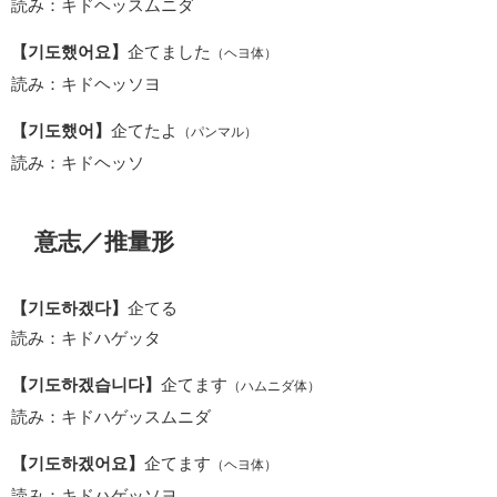
読み：キドヘッスムニダ
【기도했어요】
企てました
（ヘヨ体）
読み：キドヘッソヨ
【기도했어】
企てたよ
（パンマル）
読み：キドヘッソ
意志／推量形
【기도하겠다】
企てる
読み：キドハゲッタ
【기도하겠습니다】
企てます
（ハムニダ体）
読み：キドハゲッスムニダ
【기도하겠어요】
企てます
（ヘヨ体）
読み：キドハゲッソヨ