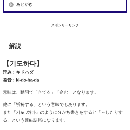
あとがき
9.
スポンサーリンク
解説
【기도하다】
読み：キドハダ
発音：ki-do-ha-da
意味は、動詞で「企てる」「企む」となります。
他に「祈祷する」という意味でもあります。
また『기도␣하다』のように分かち書きをすると「～したりす
る」という連結語尾になります。