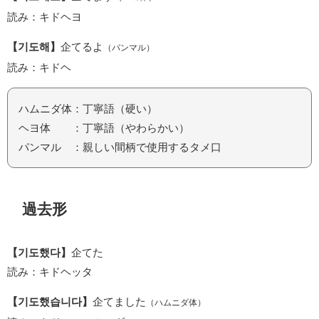
読み：キドヘヨ
【기도해】
企てるよ
（パンマル）
読み：キドヘ
ハムニダ体：丁寧語（硬い）
ヘヨ体 ：丁寧語（やわらかい）
パンマル ：親しい間柄で使用するタメ口
過去形
【기도했다】
企てた
読み：キドヘッタ
【기도했습니다】
企てました
（ハムニダ体）