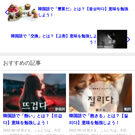
韓国語で「豊富だ」とは？【풍성하다】意味を勉強
しよう！
韓国語で「交換」とは？【교환】意味を勉強しよ
う！
おすすめの記事
形容詞
動詞
韓国語で「熱い」とは？【뜨겁
韓国語で「飽きる」とは？【질
다】意味を勉強しよう！
리다】意味を勉強しよう！
2022-06-18 皆さま、こんにちは。今日
2022-06-19 皆さま、こんにちは。今日