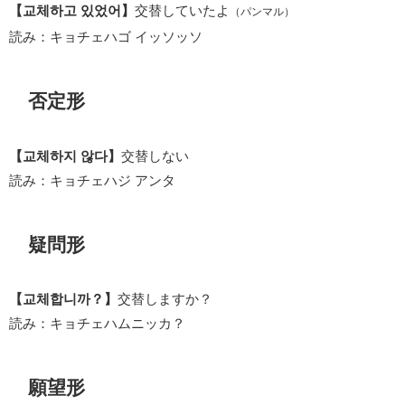
【교체하고 있었어】
交替していたよ
（パンマル）
読み：キョチェハゴ イッソッソ
否定形
【교체하지 않다】
交替しない
読み：キョチェハジ アンタ
疑問形
【교체합니까？】
交替しますか？
読み：キョチェハムニッカ？
願望形