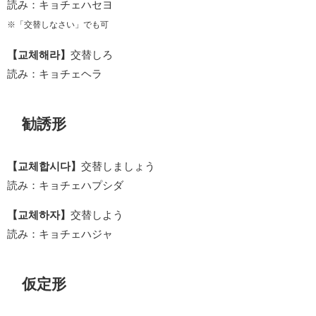
読み：キョチェハセヨ
※「交替しなさい」でも可
【교체해라】
交替しろ
読み：キョチェヘラ
勧誘形
【교체합시다】
交替しましょう
読み：キョチェハプシダ
【교체하자】
交替しよう
読み：キョチェハジャ
仮定形