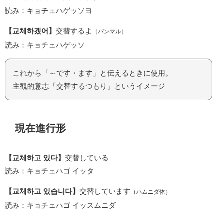
読み：キョチェハゲッソヨ
【교체하겠어】
交替するよ
（パンマル）
読み：キョチェハゲッソ
これから「～です・ます」と伝えるときに使用。
主観的意志「交替するつもり」というイメージ
現在進行形
【교체하고 있다】
交替している
読み：キョチェハゴ イッタ
【교체하고 있습니다】
交替しています
（ハムニダ体）
読み：キョチェハゴ イッスムニダ