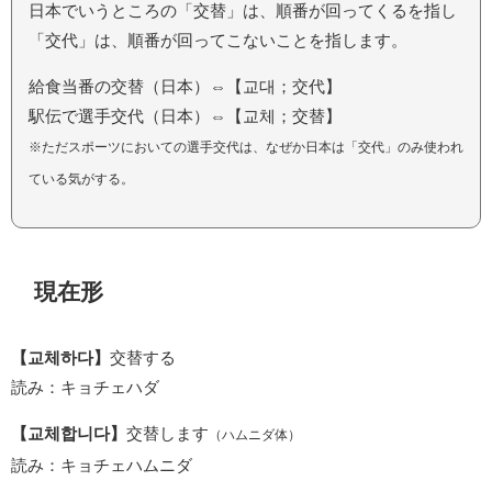
日本でいうところの「交替」は、順番が回ってくるを指し
「交代」は、順番が回ってこないことを指します。
給食当番の交替（日本）⇔【교대；交代】
駅伝で選手交代（日本）⇔【교체；交替】
※ただスポーツにおいての選手交代は、なぜか日本は「交代」のみ使われ
ている気がする。
現在形
【교체하다】
交替する
読み：キョチェハダ
【교체합니다】
交替します
（ハムニダ体）
読み：キョチェハムニダ