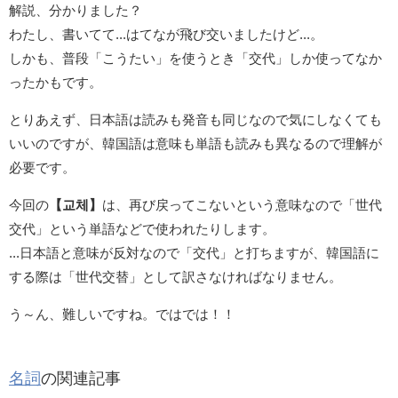
解説、分かりました？
わたし、書いてて...はてなが飛び交いましたけど...。
しかも、普段「こうたい」を使うとき「交代」しか使ってなか
ったかもです。
とりあえず、日本語は読みも発音も同じなので気にしなくても
いいのですが、韓国語は意味も単語も読みも異なるので理解が
必要です。
今回の
【교체】
は、再び戻ってこないという意味なので「世代
交代」という単語などで使われたりします。
...日本語と意味が反対なので「交代」と打ちますが、韓国語に
する際は「世代交替」として訳さなければなりません。
う～ん、難しいですね。ではでは！！
名詞
の関連記事