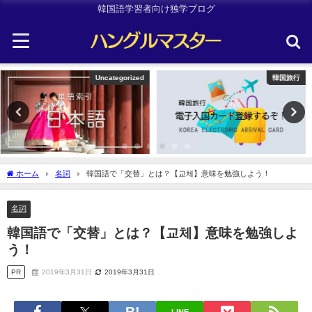
韓国語学習者向け独学ブログ
韓国旅行
TOPIK
ホーム
名詞
韓国語で「交替」とは？【교체】意味を勉強しよう！
名詞
韓国語で「交替」とは？【교체】意味を勉強しよ
う！
PR
2019年3月31日
2019年3月31日