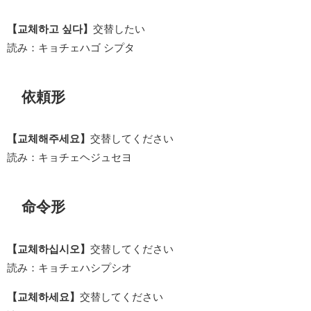
【교체하고 싶다】
交替したい
読み：キョチェハゴ シプタ
依頼形
【교체해주세요】
交替してください
読み：キョチェヘジュセヨ
命令形
【교체하십시오】
交替してください
読み：キョチェハシプシオ
【교체하세요】
交替してください