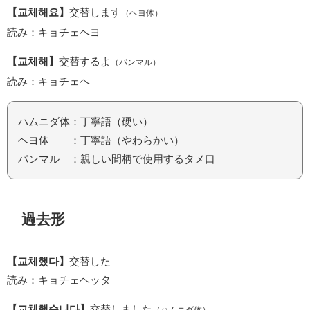
【교체해요】
交替します
（ヘヨ体）
読み：キョチェヘヨ
【교체해】
交替するよ
（パンマル）
読み：キョチェヘ
ハムニダ体：丁寧語（硬い）
ヘヨ体 ：丁寧語（やわらかい）
パンマル ：親しい間柄で使用するタメ口
過去形
【교체했다】
交替した
読み：キョチェヘッタ
【교체했습니다】
交替しました
（ハムニダ体）