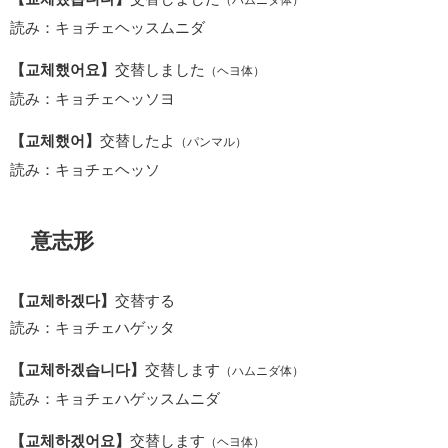
読み：キョチェヘッスムニダ
【교체했어요】
交替しました
（ヘヨ体）
読み：キョチェヘッソヨ
【교체했어】
交替したよ
（パンマル）
読み：キョチェヘッソ
意志形
【교체하겠다】
交替する
読み：キョチェハゲッタ
【교체하겠습니다】
交替します
（ハムニダ体）
読み：キョチェハゲッスムニダ
【교체하겠어요】
交替します
（ヘヨ体）