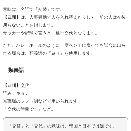
意味は、名詞で「交替」です。
【교체】
は、人事異動で人を入れ替えたりして、前の人は今後
戻らないことを指します。
サッカーや野球で言うと、選手交代となります。
ただ、バレーボールのように一度ベンチに戻っても試合に出ら
れる場合は、類義語の『교대』を使用します。
類義語
【교대】
交代
読み：キョデ
※職場のシフト制などで用いられます。
「交代の時間です」など。
「交替」と「交代」の意味は、韓国と日本では逆です。