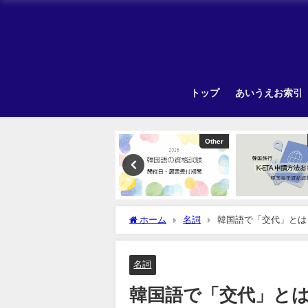
トップ
あいうえお索引
韓国旅行
Other
ホーム
名詞
韓国語で「交代」とは
名詞
韓国語で「交代」と