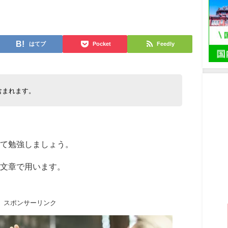
日
はてブ
Pocket
Feedly
含まれます。
て勉強しましょう。
文章で用います。
スポンサーリンク