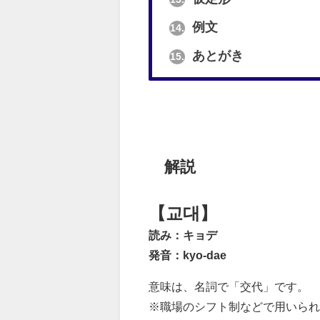
例文
14.
あとがき
15.
解説
【교대】
読み：キョデ
発音：kyo-dae
意味は、名詞で「交代」です。
※職場のシフト制などで用いられ