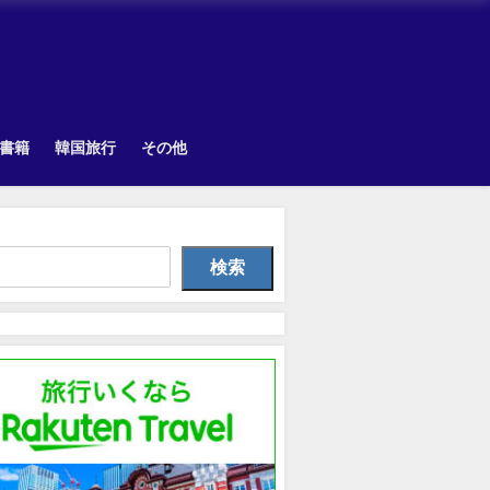
書籍
韓国旅行
その他
TOPIK
韓国旅行
Othe
検索