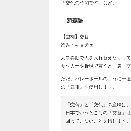
「交代の時間です」など。
類義語
【교체】
交替
読み：キョチェ
人事異動で人を入れ替えたりして
サッカーや野球で言うと、選手
ただ、バレーボールのように一度
の『교대』を使用します。
「交替」と「交代」の意味は、
日本でいうところの「交替」は
回ってこないことを指します。