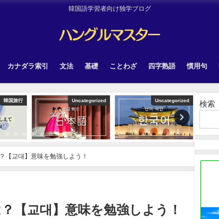
韓国語学習者向け独学ブログ
カナダラ索引
文法
基礎
ことわざ
四字熟語
慣用句
韓国旅行
Uncategorized
Uncategorized
検索
？【교대】意味を勉強しよう！
は？【교대】意味を勉強しよう！