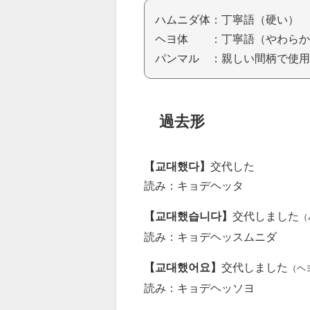
ハムニダ体：丁寧語（硬い）
ヘヨ体 ：丁寧語（やわらか
パンマル ：親しい間柄で使用
過去形
【교대했다】
交代した
読み：キョデヘッタ
【교대했습니다】
交代しました
（
読み：キョデヘッスムニダ
【교대했어요】
交代しました
（ヘ
読み：キョデヘッソヨ