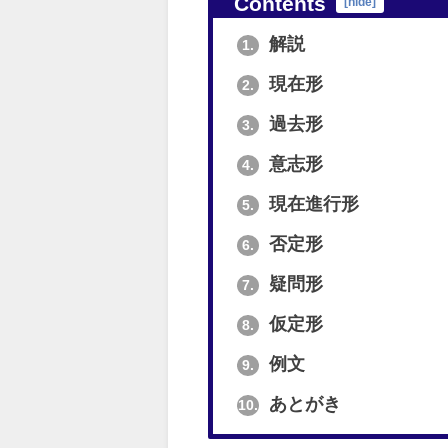
Contents
[
hide
]
解説
1.
現在形
2.
過去形
3.
意志形
4.
現在進行形
5.
否定形
6.
疑問形
7.
仮定形
8.
例文
9.
あとがき
10.