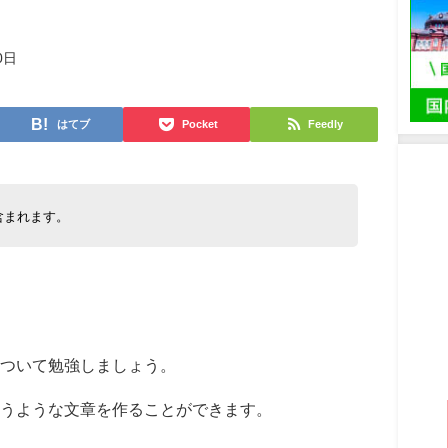
0日
はてブ
Pocket
Feedly
含まれます。
について勉強しましょう。
うような文章を作ることができます。