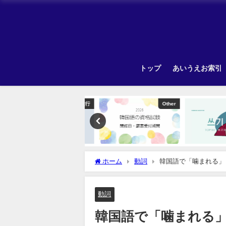
トップ
あいうえお索引
韓国旅行
Other
ホーム
動詞
韓国語で「噛まれる」
動詞
韓国語で「噛まれる