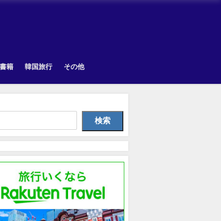
書籍
韓国旅行
その他
Uncategorized
韓国旅行
Othe
検索