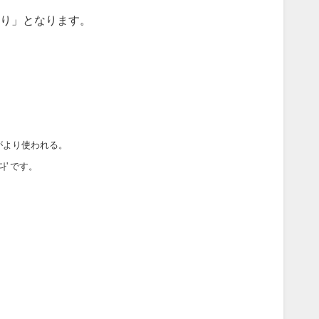
り」となります。
方がより使われる。
' です。
く