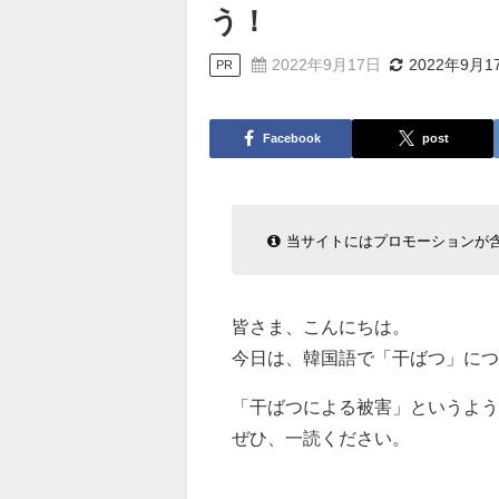
う！
2022年9月17日
2022年9月1
PR
Facebook
post
当サイトにはプロモーションが
皆さま、こんにちは。
今日は、韓国語で「干ばつ」につ
「干ばつによる被害」というよ
ぜひ、一読ください。