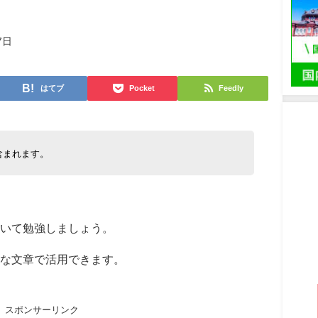
7日
はてブ
Pocket
Feedly
含まれます。
いて勉強しましょう。
うな文章で活用できます。
スポンサーリンク