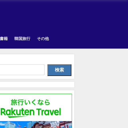
書籍
韓国旅行
その他
韓国旅行
Uncategorized
韓国旅
検索