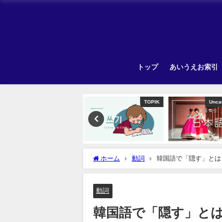
トップ
あいうえお索引
TOPIK
Uncategorized
ホーム
動詞
韓国語で「隠す」とは
動詞
韓国語で「隠す」と