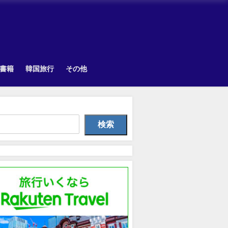
書籍
韓国旅行
その他
Uncategorized
TOPIK
Uncategorize
検索