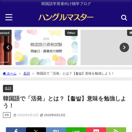
韓国語学習者向け独学ブログ
Other
韓国旅行
ホーム
名詞
韓国語で「活発」とは？【활발】意味を勉強しよう！
名詞
韓国語で「活発」とは？【활발】意味を勉強しよ
う！
PR
2020年9月13日
2020年9月13日