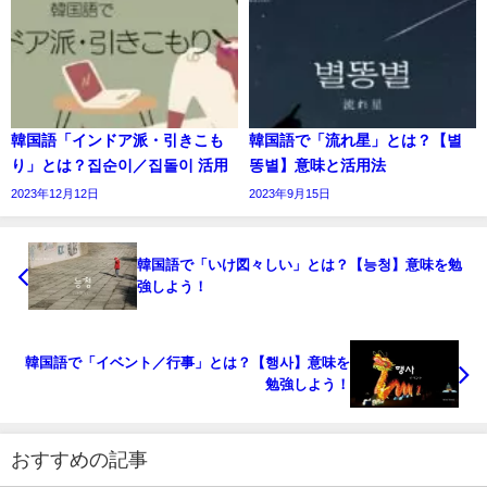
韓国語「インドア派・引きこも
韓国語で「流れ星」とは？【별
り」とは？집순이／집돌이 活用
똥별】意味と活用法
2023年12月12日
2023年9月15日
韓国語で「いけ図々しい」とは？【능청】意味を勉
強しよう！
韓国語で「イベント／行事」とは？【행사】意味を
勉強しよう！
おすすめの記事