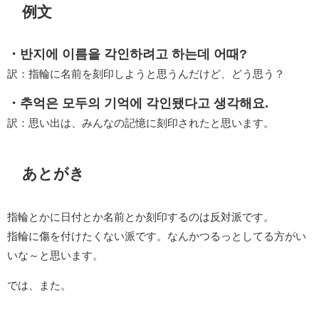
例文
・반지에 이름을 각인하려고 하는데 어때?
訳：指輪に名前を刻印しようと思うんだけど、どう思う？
・추억은 모두의 기억에 각인됐다고 생각해요.
訳：思い出は、みんなの記憶に刻印されたと思います。
あとがき
指輪とかに日付とか名前とか刻印するのは反対派です。
指輪に傷を付けたくない派です。なんかつるっとしてる方がい
いな～と思います。
では、また。