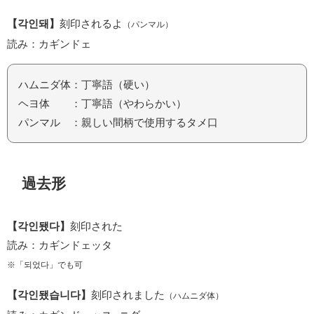
【각인돼】
刻印されるよ
（パンマル）
読み：カギンドェ
ハムニダ体：丁寧語（硬い）
ヘヨ体 ：丁寧語（やわらかい）
パンマル ：親しい間柄で使用するタメ口
過去形
【각인됐다】
刻印された
読み：カギンドェッタ
※「되었다」でも可
【각인됐습니다】
刻印されました
（ハムニダ体）