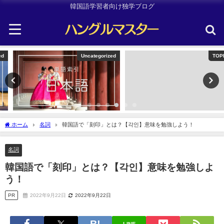
韓国語学習者向け独学ブログ
Uncategorized
TOPIK
ホーム
名詞
韓国語で「刻印」とは？【각인】意味を勉強しよう！
名詞
韓国語で「刻印」とは？【각인】意味を勉強しよ
う！
PR
2022年9月22日
2022年9月22日