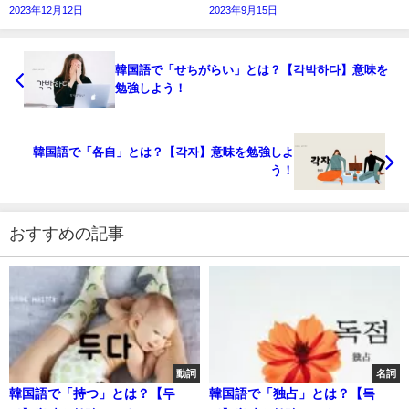
2023年12月12日
2023年9月15日
韓国語で「せちがらい」とは？【각박하다】意味を
勉強しよう！
韓国語で「各自」とは？【각자】意味を勉強しよ
う！
おすすめの記事
動詞
名詞
韓国語で「持つ」とは？【두
韓国語で「独占」とは？【독