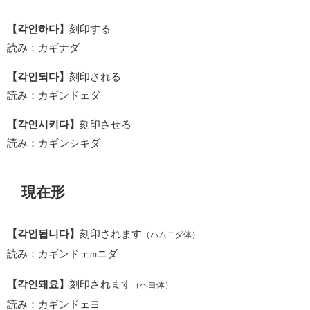
【각인하다】
刻印する
読み：カギナダ
【각인되다】
刻印される
読み：カギンドェダ
【각인시키다】
刻印させる
読み：カギンシキダ
現在形
【각인됩니다】
刻印されます
（ハムニダ体）
読み：カギンドェ
ニダ
m
【각인돼요】
刻印されます
（ヘヨ体）
読み：カギンドェヨ