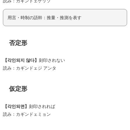
読み：カギンドェゲッソ
用言・時制の語幹：推量・推測を表す
否定形
【각인되지 않다】
刻印されない
読み：カギンドェジ アンタ
仮定形
【각인되면】
刻印されれば
読み：カギンドェミョン