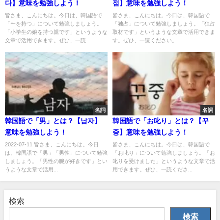
다】意味を勉強しよう！
점】意味を勉強しよう！
皆さま、こんにちは。今日は、韓国語で
皆さま、こんにちは。今日は、韓国語で
「〜を持つ」について勉強しましょう。
「独占」について勉強しましょう。「独占
「小学生の娘を持つ親です」というような
取材です」というような文章で活用できま
文章で活用できます。ぜひ、一読...
す。ぜひ、一読ください。...
名詞
名詞
韓国語で「男」とは？【남자】
韓国語で「お叱り」とは？【꾸
意味を勉強しよう！
중】意味を勉強しよう！
2022-07-11 皆さま、こんにちは。今日
皆さま、こんにちは。今日は、韓国語で
は、韓国語で「男」「男性」について勉強
「お叱り」について勉強しましょう。「お
しましょう。「男性の腕が好きです」とい
叱りを受けました」というような文章で活
うような文章で活用...
用できます。ぜひ、一読くださ...
検索
検索