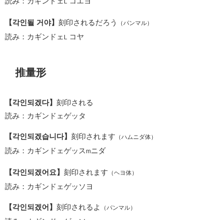
読み：カギンドェ
コエヨ
L
【각인될 거야】
刻印されるだろう
（パンマル）
読み：カギンドェ
コヤ
L
推量形
【각인되겠다】
刻印される
読み：カギンドェゲッタ
【각인되겠습니다】
刻印されます
（ハムニダ体）
読み：カギンドェゲッス
ニダ
m
【각인되겠어요】
刻印されます
（ヘヨ体）
読み：カギンドェゲッソヨ
【각인되겠어】
刻印されるよ
（パンマル）