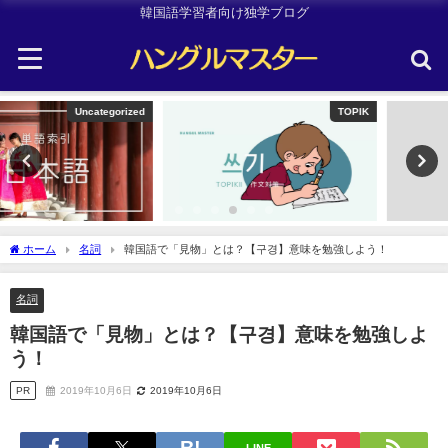
韓国語学習者向け独学ブログ
TOPIK
韓国旅行
ホーム
名詞
韓国語で「見物」とは？【구경】意味を勉強しよう！
名詞
韓国語で「見物」とは？【구경】意味を勉強しよ
う！
PR
2019年10月6日
2019年10月6日