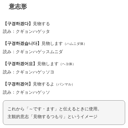
意志形
【구경하겠다】
見物する
読み：クギョンハゲッタ
【구경하겠습니다】
見物します
（ハムニダ体）
読み：クギョンハゲッスムニダ
【구경하겠어요】
見物します
（ヘヨ体）
読み：クギョンハゲッソヨ
【구경하겠어】
見物するよ
（パンマル）
読み：クギョンハゲッソ
これから「～です・ます」と伝えるときに使用。
主観的意志「見物するつもり」というイメージ