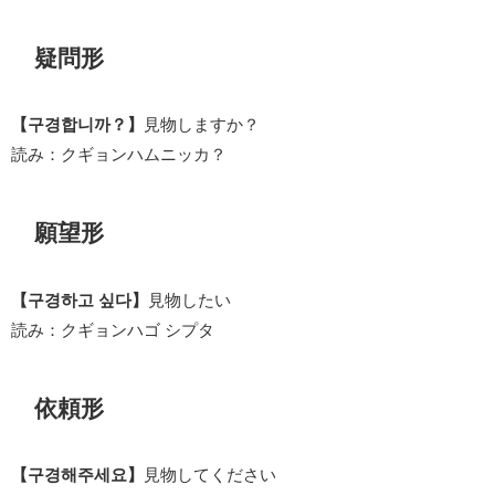
疑問形
【구경합니까？】
見物しますか？
読み：クギョンハムニッカ？
願望形
【구경하고 싶다】
見物したい
読み：クギョンハゴ シプタ
依頼形
【구경해주세요】
見物してください