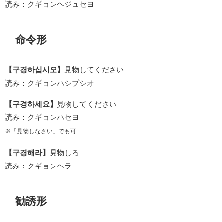
読み：クギョンヘジュセヨ
命令形
【구경하십시오】
見物してください
読み：クギョンハシプシオ
【구경하세요】
見物してください
読み：クギョンハセヨ
※「見物しなさい」でも可
【구경해라】
見物しろ
読み：クギョンヘラ
勧誘形