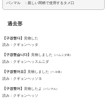
パンマル ：親しい間柄で使用するタメ口
過去形
【구경했다】
見物した
読み：クギョンヘッタ
【구경했습니다】
見物しました
（ハムニダ体）
読み：クギョンヘッスムニダ
【구경했어요】
見物しました
（ヘヨ体）
読み：クギョンヘッソヨ
【구경했어】
見物したよ
（パンマル）
読み：クギョンヘッソ