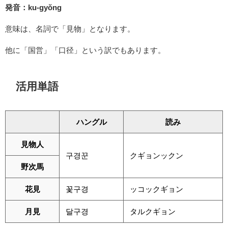
発音：ku-gyŏng
意味は、名詞で「見物」となります。
他に「国営」「口径」という訳でもあります。
活用単語
ハングル
読み
見物人
구경꾼
クギョンックン
野次馬
花見
꽃구경
ッコックギョン
月見
달구경
タルクギョン