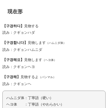
現在形
【구경하다】
見物する
読み：クギョンハダ
【구경합니다】
見物します
（ハムニダ体）
読み：クギョンハムニダ
【구경해요】
見物します
（ヘヨ体）
読み：クギョンヘヨ
【구경해】
見物するよ
（パンマル）
読み：クギョンヘ
ハムニダ体：丁寧語（硬い）
ヘヨ体 ：丁寧語（やわらかい）