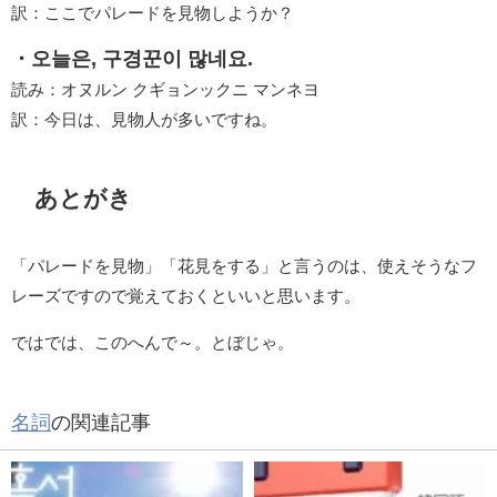
訳：ここでパレードを見物しようか？
・오늘은, 구경꾼이 많네요.
読み：オヌルン クギョンックニ マンネヨ
訳：今日は、見物人が多いですね。
あとがき
「パレードを見物」「花見をする」と言うのは、使えそうなフ
レーズですので覚えておくといいと思います。
ではでは、このへんで～。とぼじゃ。
名詞
の関連記事