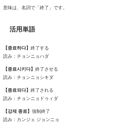
意味は、名詞で「終了」です。
活用単語
【종료하다】
終了する
読み：チョンニョハダ
【종료시키다】
終了させる
読み：チョンニョシキダ
【종료되다】
終了される
読み：チョンニョドゥィダ
【강제 종료】
強制終了
読み：カンジェ ジョンニョ