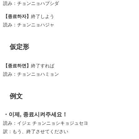
読み：チョンニョハプシダ
【종료하자】
終了しよう
読み：チョンニョハジャ
仮定形
【종료하면】
終了すれば
読み：チョンニョハミョン
例文
・이제, 종료시켜주세요！
読み：イジェ チョンニョシキョジュセヨ
訳：もう、終了させてください