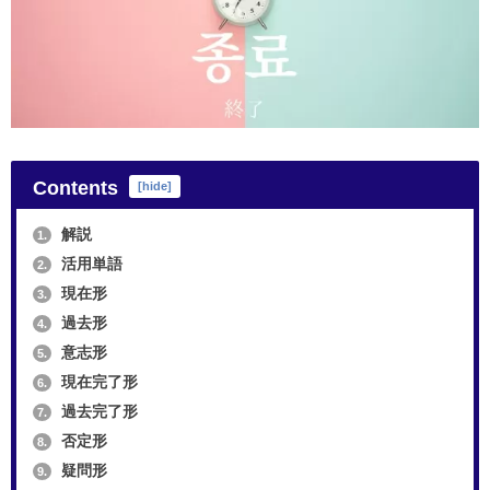
Contents
[
hide
]
解説
1.
活用単語
2.
現在形
3.
過去形
4.
意志形
5.
現在完了形
6.
過去完了形
7.
否定形
8.
疑問形
9.