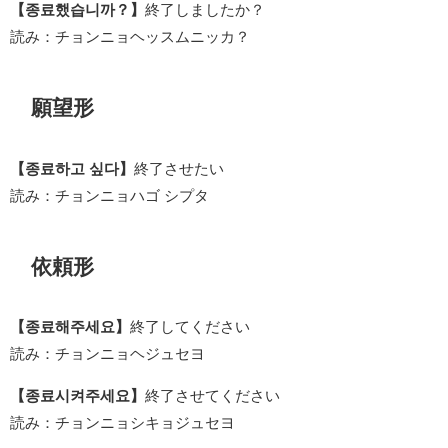
【종료했습니까？】
終了しましたか？
読み：チョンニョヘッスムニッカ？
願望形
【종료하고 싶다】
終了させたい
読み：チョンニョハゴ シプタ
依頼形
【종료해주세요】
終了してください
読み：チョンニョヘジュセヨ
【종료시켜주세요】
終了させてください
読み：チョンニョシキョジュセヨ