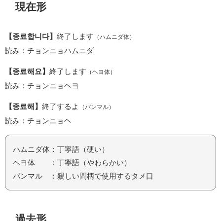
現在形
【종료합니다】
終了します
（ハムニダ体）
読み：チョンニョハムニダ
【종료해요】
終了します
（ヘヨ体）
読み：チョンニョヘヨ
【종료해】
終了するよ
（パンマル）
読み：チョンニョヘ
ハムニダ体：丁寧語（硬い）
ヘヨ体 ：丁寧語（やわらかい）
パンマル ：親しい間柄で使用するタメ口
過去形