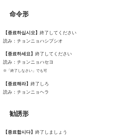
命令形
【종료하십시오】
終了してください
読み：チョンニョハシプシオ
【종료하세요】
終了してください
読み：チョンニョハセヨ
※「終了しなさい」でも可
【종료해라】
終了しろ
読み：チョンニョヘラ
勧誘形
【종료합시다】
終了しましょう