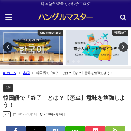
韓国語学習者向け独学ブログ
韓国旅行
TOPIK
ホーム
名詞
韓国語で「終了」とは？【종료】意味を勉強しよう！
名詞
韓国語で「終了」とは？【종료】意味を勉強しよ
う！
PR
2019年2月16日
2019年2月16日