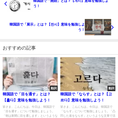
韓国語で「開始」とは？【개시】意味を勉強しよ
う！
韓国語で「展示」とは？【전시】意味を勉強しよ
う！
おすすめの記事
動詞
動詞
韓国語で「目を通す」とは？
韓国語で「ならす」とは？【고
【훑다】意味を勉強しよう！
르다】意味を勉強しよう！
皆さま、こんにちは。今日は、韓国語で
皆さま、こんにちは。今日は、韓国語で
「目を通す」について勉強しましょう。
「ならす」について勉強しましょう。「凸
「朝は新聞に目を通します」というような
凹した道をならす」というような文章で活