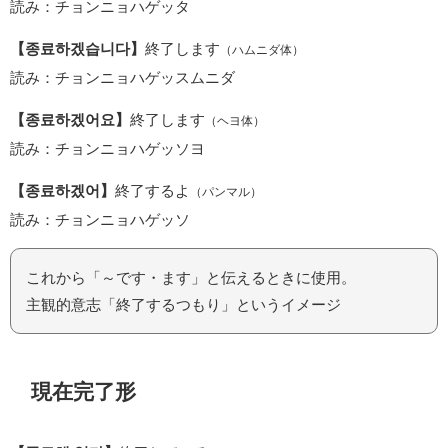
読み：チョンニョハゲッタ
【종료하겠습니다】
終了します
（ハムニダ体）
読み：チョンニョハゲッスムニダ
【종료하겠어요】
終了します
（ヘヨ体）
読み：チョンニョハゲッソヨ
【종료하겠어】
終了するよ
（パンマル）
読み：チョンニョハゲッソ
これから「～です・ます」と伝えるときに使用。
主観的意志「終了するつもり」というイメージ
現在完了形