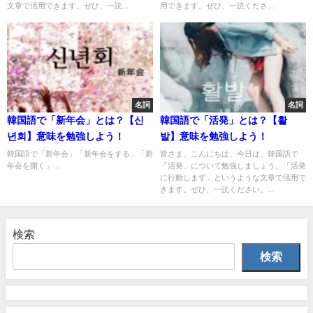
文章で活用できます。ぜひ、一読...
用できます。ぜひ、一読くださ...
名詞
名詞
韓国語で「新年会」とは？【신
韓国語で「活発」とは？【활
년회】意味を勉強しよう！
발】意味を勉強しよう！
韓国語で「新年会」「新年会をする」「新
皆さま、こんにちは。今日は、韓国語で
年会を開く」...
「活発」について勉強しましょう。「活発
に行動します」というような文章で活用で
きます。ぜひ、一読ください。...
検索
検索