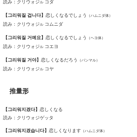
読み：クリウォジ
コダ
ル
【그리워질 겁니다】
恋しくなるでしょう
（ハムニダ体）
読み：クリウォジ
コムニダ
ル
【그리워질 거예요】
恋しくなるでしょう
（ヘヨ体）
読み：クリウォジ
コエヨ
ル
【그리워질 거야】
恋しくなるだろう
（パンマル）
読み：クリウォジ
コヤ
ル
推量形
【그리워지겠다】
恋しくなる
読み：クリウォジゲッタ
【그리워지겠습니다】
恋しくなります
（ハムニダ体）