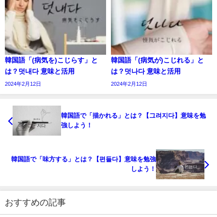
韓国語「(病気を)こじらす」と
韓国語「(病気が)こじれる」と
は？덧내다 意味と活用
は？덧나다 意味と活用
2024年2月12日
2024年2月12日
韓国語で「描かれる」とは？【그려지다】意味を勉
強しよう！
韓国語で「味方する」とは？【편들다】意味を勉強
しよう！
おすすめの記事