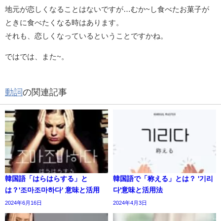
地元が恋しくなることはないですが…むか~し食べたお菓子が
ときに食べたくなる時はあります。
それも、恋しくなっているということですかね。
ではでは、また~。
動詞
の関連記事
韓国語「はらはらする」と
韓国語で「称える」とは？ '기리
は？'조마조마하다' 意味と活用
다'意味と活用法
2024年6月16日
2024年4月3日