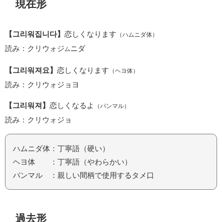
現在形
【그리워집니다】
恋しくなります
（ハムニダ体）
読み：クリウォジ
ニダ
ム
【그리워져요】
恋しくなります
（ヘヨ体）
読み：クリウォジョヨ
【그리워져】
恋しくなるよ
（パンマル）
読み：クリウォジョ
ハムニダ体：丁寧語（硬い）
ヘヨ体 ：丁寧語（やわらかい）
パンマル ：親しい間柄で使用するタメ口
過去形