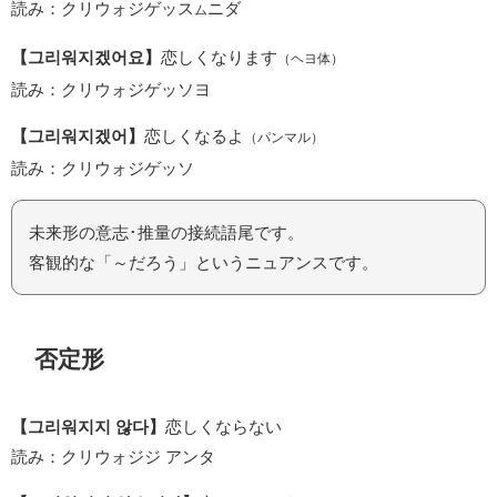
読み：クリウォジゲッス
ニダ
ム
【그리워지겠어요】
恋しくなります
（ヘヨ体）
読み：クリウォジゲッソヨ
【그리워지겠어】
恋しくなるよ
（パンマル）
読み：クリウォジゲッソ
未来形の意志･推量の接続語尾です。
客観的な「～だろう」というニュアンスです。
否定形
【그리워지지 않다】
恋しくならない
読み：クリウォジジ アンタ