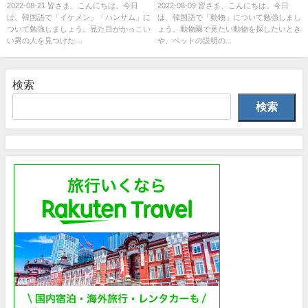
2022-08-21 皆さま、こんにちは。今日
2022-08-09 皆さま、こんにちは。今日
は、韓国語で「イケメン」「ハンサム」に
は、韓国語で「動物」について勉強しまし
ついて勉強しましょう。見た目がかっこい
ょう。動物園で見たい動物を探したいとき
い男の人を見つけた...
や、ペットの説明の...
検索
検索