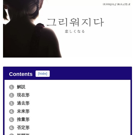
Contents
[
hide
]
解説
1.
現在形
2.
過去形
3.
未来形
4.
推量形
5.
否定形
6.