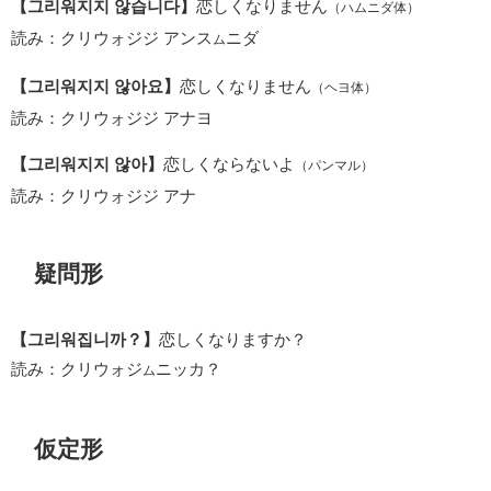
【그리워지지 않습니다】
恋しくなりません
（ハムニダ体）
読み：クリウォジジ アンス
ニダ
ム
【그리워지지 않아요】
恋しくなりません
（ヘヨ体）
読み：クリウォジジ アナヨ
【그리워지지 않아】
恋しくならないよ
（パンマル）
読み：クリウォジジ アナ
疑問形
【그리워집니까？】
恋しくなりますか？
読み：クリウォジ
ニッカ？
ム
仮定形