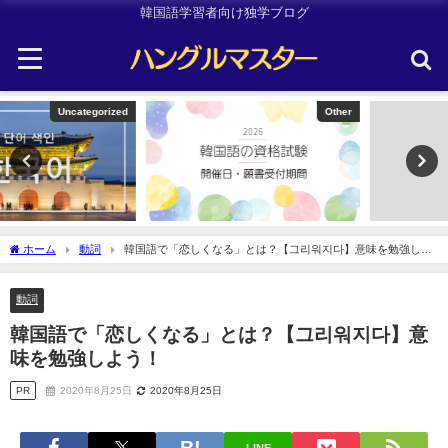
韓国語学習者向け独学ブログ
Other
韓国旅行
ホーム
動詞
韓国語で「恋しくなる」とは？【그리워지다】意味を勉強しよ
う！
動詞
韓国語で「恋しくなる」とは？【그리워지다】意
味を勉強しよう！
PR
2020年8月25日
2020年8月25日