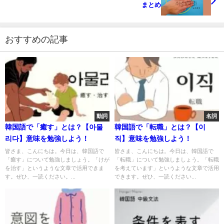
まとめ
おすすめの記事
動詞
名詞
韓国語で「癒す」とは？【아물
韓国語で「転職」とは？【이
리다】意味を勉強しよう！
직】意味を勉強しよう！
皆さま、こんにちは。今日は、韓国語で
皆さま、こんにちは。今日は、韓国語で
「癒す」について勉強しましょう。「けが
「転職」について勉強しましょう。「転職
を治す」というような文章で活用できま
を考えています」というような文章で活用
す。ぜひ、一読ください。...
できます。ぜひ、一読ください...