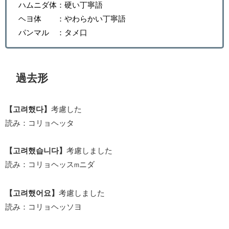
ハムニダ体：硬い丁寧語
ヘヨ体 ：やわらかい丁寧語
パンマル ：タメ口
過去形
【고려했다】
考慮した
読み：コリョヘッタ
【고려했습니다】
考慮しました
読み：コリョヘッス
ニダ
m
【고려했어요】
考慮しました
読み：コリョヘッソヨ