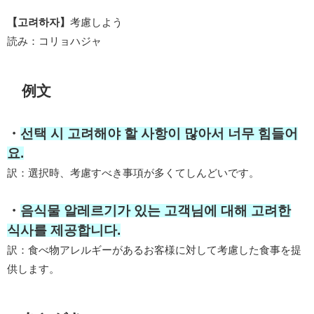
【고려하자】
考慮しよう
読み：コリョハジャ
例文
・
선택 시 고려해야 할 사항이 많아서 너무 힘들어
요.
訳：選択時、考慮すべき事項が多くてしんどいです。
・
음식물 알레르기가 있는 고객님에 대해 고려한
식사를 제공합니다.
訳：食べ物アレルギーがあるお客様に対して考慮した食事を提
供します。