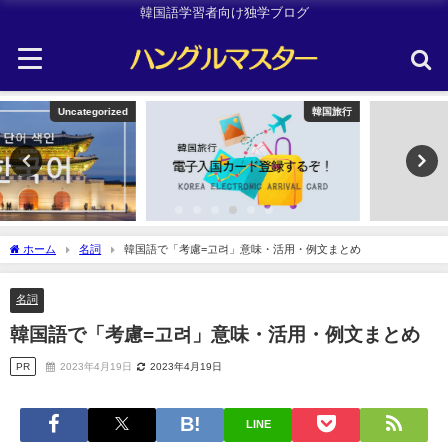
韓国語学習者向け独学ブログ
韓国旅行
TOPIK
ホーム
名詞
韓国語で「考慮=고려」意味・活用・例文まとめ
名詞
韓国語で「考慮=고려」意味・活用・例文まとめ
PR
2023年4月19日
2023年4月19日
LINE