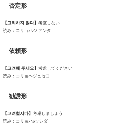
否定形
【고려하지 않다】
考慮しない
読み：コリョハジ アンタ
依頼形
【고려해 주세요】
考慮してください
読み：コリョヘジュセヨ
勧誘形
【고려합시다】
考慮しましょう
読み：コリョハ
ッシダ
p