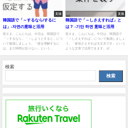
文法
文法
韓国語で「～するなら/するに
韓国語で「～しさえすれば」と
は」-자면の意味と活用
は？ -기만 하면 意味と活用
皆さま、こんにちは。今日は、韓国語で
皆さま、こんにちは。今日は、韓国語で
「～するなら」「～しようとすると」につ
「～しさえすれば」について勉強しましょ
いて勉強しましょう。「彼を理解するに
う。「参加さえすれば大丈夫です」という
は、まだ時間が足りない」という...
ような文章で活用できます。ぜ...
検索
検索