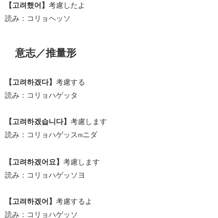
【고려했어】
考慮したよ
読み：コリョヘッソ
意志／推量形
【고려하겠다】
考慮する
読み：コリョハゲッタ
【고려하겠습니다】
考慮します
読み：コリョハゲッス
ニダ
m
【고려하겠어요】
考慮します
読み：コリョハゲッソヨ
【고려하겠어】
考慮するよ
読み：コリョハゲッソ