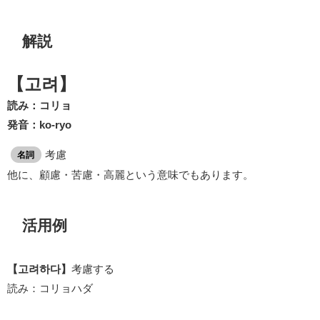
解説
【고려】
読み：コリョ
発音：ko-ryo
考慮
名詞
他に、顧慮・苦慮・高麗という意味でもあります。
活用例
【고려하다】
考慮する
読み：コリョハダ