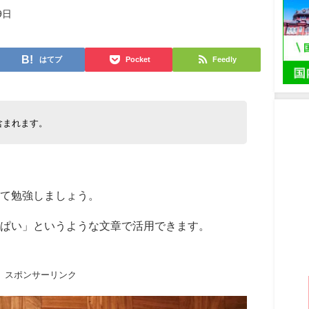
9日
はてブ
Pocket
Feedly
含まれます。
て勉強しましょう。
ぱい」というような文章で活用できます。
スポンサーリンク