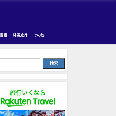
書籍
韓国旅行
その他
韓国旅行
韓国旅行
TOPI
検索