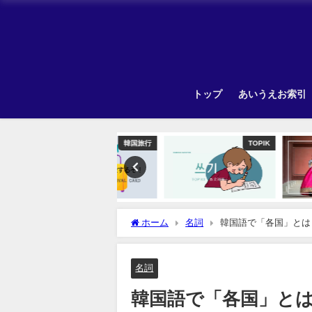
トップ
あいうえお索引
韓国旅行
TOPIK
Unca
ホーム
名詞
韓国語で「各国」とは
名詞
韓国語で「各国」と