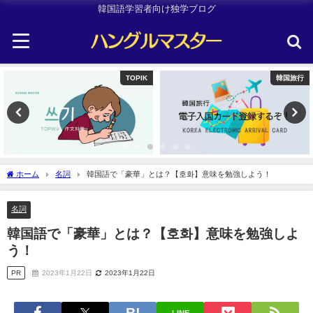
韓国語学習者向け独学ブログ
韓国旅行
韓国旅行
ホーム
名詞
韓国語で「豪華」とは？【호화】意味を勉強しよう！
名詞
韓国語で「豪華」とは？【호화】意味を勉強しよ
う！
PR
2023年1月22日
2023年1月22日