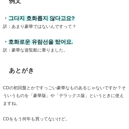
例文
・
그다지 호화롭지 않다고요?
訳：あまり豪華ではないんですって？
・
호화로운 유람선을 탔어요.
訳：豪華な遊覧船に乗りました。
あとがき
CDの初回盤とかですっごい豪華なものあるじゃないですか？そ
ういうものを「豪華版」や「デラックス版」というときに使え
ますね。
CDをもう何年も買ってないけど。