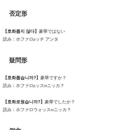
否定形
【호화롭지 않다】
豪華ではない
読み：ホファロ
ッチ アンタ
p
疑問形
【호화롭습니까?】
豪華ですか？
読み：ホファロ
ッス
ニッカ？
p
m
【호화로웠습니까?】
豪華でしたか？
読み：ホファロウォッス
ニッカ？
m