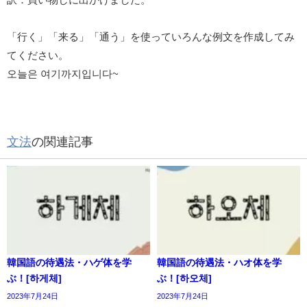
「行く」「来る」「通う」を使っていろんな例文を作成してみ
てください。
오늘은 여기까지입니다~
文法
の関連記事
韓国語の待遇法・ハゲ体を学
韓国語の待遇法・ハオ体を学
ぶ！[하게체]
ぶ！[하오체]
2023年7月24日
2023年7月24日