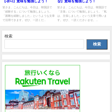
【겪다】意味を勉強しよう！
장】意味を勉強しよう！
皆さま、こんにちは。今日は、韓国語で
皆さま、こんにちは。今日は、韓国語で
「経験する」について勉強しましょう。
「主張」について勉強しましょう。「私
「困難を経験しました」というような文章
は、主張しました」という文章で用いま
で活用できます。ぜひ、一読くだ...
す。ぜひ、一読くださいませ。...
検索
検索