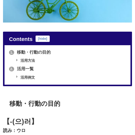
Contents
[
hide
]
移動・行動の目的
1.
活用方法
活用一覧
2.
活用例文
移動・行動の目的
【-(으)러】
読み：ウロ