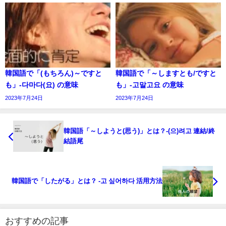
韓国語で「(もちろん)～ですと
韓国語で「～しますとも/ですと
も」-다마다(요) の意味
も」-고말고요 の意味
2023年7月24日
2023年7月24日
韓国語「～しようと(思う)」とは？-(으)려고 連結/終
結語尾
韓国語で「したがる」とは？ -고 싶어하다 活用方法
おすすめの記事