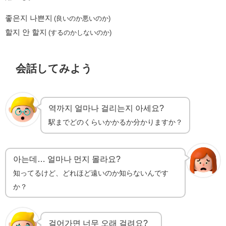
좋은지 나쁜지
(良いのか悪いのか)
할지 안 할지
(するのかしないのか)
会話してみよう
역까지 얼마나 걸리는지 아세요?
駅までどのくらいかかるか分かりますか？
아는데… 얼마나 먼지 몰라요?
知ってるけど、どれほど遠いのか知らないんです
か？
걸어가면 너무 오래 걸려요?