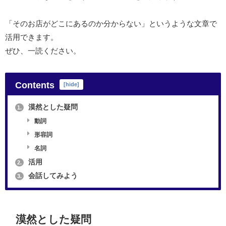
「そのお店がどこにあるのか分からない」というような文章で
活用できます。
ぜひ、一読ください。
Contents
[
hide
]
漠然とした疑問
1.
動詞
形容詞
名詞
活用
2.
会話してみよう
3.
漠然とした疑問