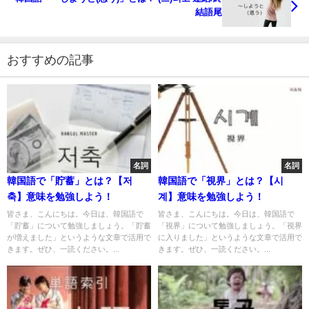
結語尾
おすすめの記事
名詞
名詞
韓国語で「貯蓄」とは？【저
韓国語で「視界」とは？【시
축】意味を勉強しよう！
계】意味を勉強しよう！
皆さま、こんにちは。今日は、韓国語で
皆さま、こんにちは。今日は、韓国語で
「貯蓄」について勉強しましょう。「貯蓄
「視界」について勉強しましょう。「視界
が増えました」というような文章で活用で
に入りました」というような文章で活用で
きます。ぜひ、一読ください。...
きます。ぜひ、一読ください。...