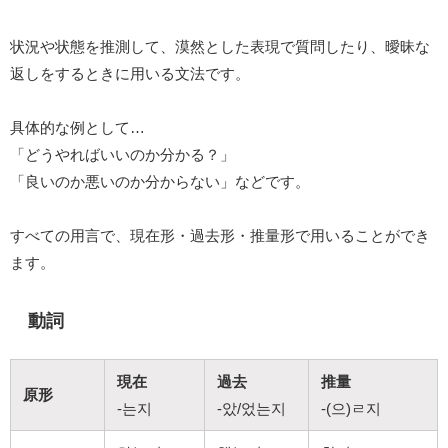
状況や状態を推測して、漠然とした表現で質問したり、曖昧な
返しをするときに用いる文法です。
具体的な例として…
「どうやればいいのか分かる？」
「良いのか悪いのか分からない」などです。
すべての用言で、現在形・過去形・推量形で用いることができ
ます。
動詞
現在
過去
推量
原形
-는지
-았/었는지
-(으)ㄹ지