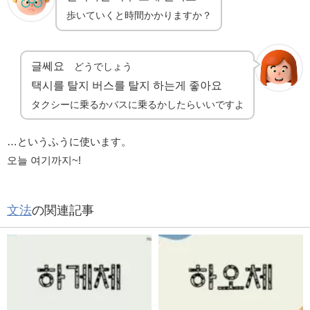
歩いていくと時間かかりますか？
글쎄요
どうでしょう
택시를 탈지 버스를 탈지 하는게 좋아요
タクシーに乗るかバスに乗るかしたらいいですよ
…というふうに使います。
오늘 여기까지~!
文法
の関連記事