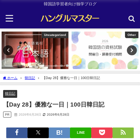
韓国語学習者向け独学ブログ
Other
TOPIK
ホーム
韓日記
【Day 28】優雅な一日｜100日韓日記
韓日記
【Day 28】優雅な一日｜100日韓日記
PR
2026年6月28日
2026年6月28日
LINE