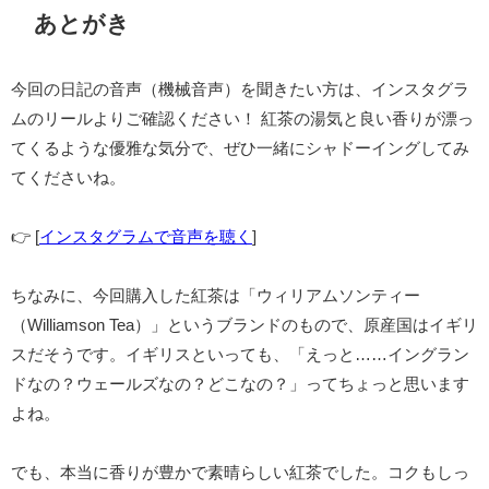
あとがき
今回の日記の音声（機械音声）を聞きたい方は、インスタグラ
ムのリールよりご確認ください！ 紅茶の湯気と良い香りが漂っ
てくるような優雅な気分で、ぜひ一緒にシャドーイングしてみ
てくださいね。
👉 [
インスタグラムで音声を聴く
]
ちなみに、今回購入した紅茶は「ウィリアムソンティー
（Williamson Tea）」というブランドのもので、原産国はイギリ
スだそうです。イギリスといっても、「えっと……イングラン
ドなの？ウェールズなの？どこなの？」ってちょっと思います
よね。
でも、本当に香りが豊かで素晴らしい紅茶でした。コクもしっ