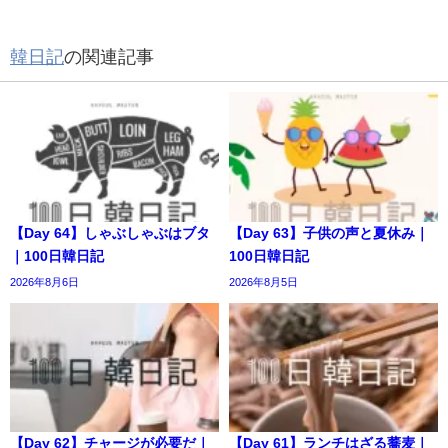
韓日記
の関連記事
【Day 64】しゃぶしゃぶはブタ
【Day 63】子供の声と夏休み｜
｜100日韓日記
100日韓日記
2026年8月6日
2026年8月5日
【Day 62】チャージが必要だ｜
【Day 61】ランチはざる蕎麦｜