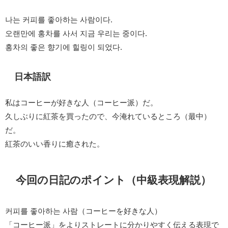
나는 커피를 좋아하는 사람이다.
오랜만에 홍차를 사서 지금 우리는 중이다.
홍차의 좋은 향기에 힐링이 되었다.
日本語訳
私はコーヒーが好きな人（コーヒー派）だ。
久しぶりに紅茶を買ったので、今淹れているところ（最中）
だ。
紅茶のいい香りに癒された。
今回の日記のポイント（中級表現解説）
커피를 좋아하는 사람（コーヒーを好きな人）
「コーヒー派」をよりストレートに分かりやすく伝える表現で