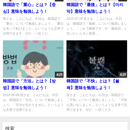
韓国語で「重心」とは？【중
韓国語で「最後」とは？【마지
심】意味を勉強しよう！
막】意味を勉強しよう！
皆さま、こんにちは。今日は、韓国語で
2022-07-24 皆さま、こんにちは。今日
「重心」について勉強しましょう。「重心
は、韓国語で「最後」について勉強しまし
を失って転びました」というような文章で
ょう。「これで最後です」や「最終回」と
活用できます。ぜひ、一読くだ...
言いたいときに使用...
名詞
名詞
韓国語で「方法」とは？【방
韓国語で「不快」とは？【불
법】意味を勉強しよう！
쾌】意味を勉強しよう！
2022-08-09 皆さま、こんにちは。今日
皆さま、こんにちは。今日は、韓国語で
は、韓国語で「方法」について勉強しまし
「不快」について勉強しましょう。「不快
ょう。「方法が分かりません」というよう
な思いをしました」というような文章で活
な文章で活用できま...
用できます。ぜひ、一読くださ...
検索