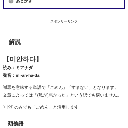
あとがき
6.
スポンサーリンク
解説
【미안하다】
読み：ミアナダ
発音：mi-an-ha-da
謝罪を意味する単語で「ごめん」「すまない」となります。
文章によっては「(私が)悪かった」という訳でも構いません。
'미안' のみでも「ごめん」と活用します。
類義語