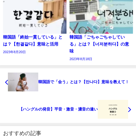
韓国語「終始一貫している」と
韓国語「ごちゃごちゃしてい
は？【한결같다】意味と活用
る」とは？【너저분하다】の意
味
2023年8月20日
2023年8月18日
韓国語で「会う」とは？【만나다】意味を教えて！
【ハングルの発音】平音・激音・濃音の違い
おすすめの記事