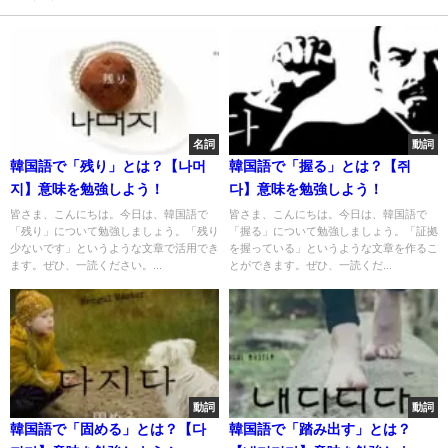
名詞
動詞
韓国語で「残り」とは？【나머
韓国語で「握る」とは？【쥐
지】意味を勉強しよう！
다】意味を勉強しよう！
皆さま、こんにちは。今日は、韓国語で
皆さま、こんにちは。今日は、韓国語で
「残り」について勉強しましょう。「残り
「握る」について勉強しましょう。「証拠
少ないです」というような文章で活用でき
を握っている」というような文章を作るこ
ます。ぜひ、一読ください。...
とができます。ぜひ、一読くだ...
動詞
動詞
韓国語で「固める」とは？【다
韓国語で「踏み出す」とは？