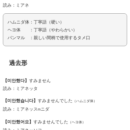
読み：ミアネ
ハムニダ体：丁寧語（硬い）
ヘヨ体 ：丁寧語（やわらかい）
パンマル ：親しい間柄で使用するタメ口
過去形
【미안했다】
すみません
読み：ミアネッタ
【미안했습니다】
すみませんでした
（ハムニダ体）
読み：ミアネッス
ニダ
m
【미안했어요】
すみませんでした
（ヘヨ体）