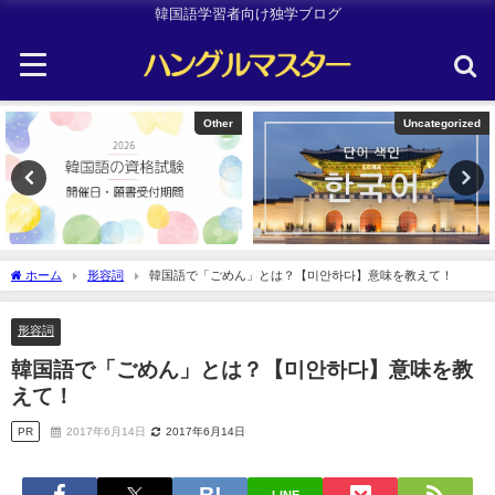
韓国語学習者向け独学ブログ
Other
Uncategorized
ホーム
形容詞
韓国語で「ごめん」とは？【미안하다】意味を教えて！
形容詞
韓国語で「ごめん」とは？【미안하다】意味を教
えて！
PR
2017年6月14日
2017年6月14日