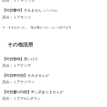
読み：ミアネッソヨ
【미안했어】
すみません
（パンマル）
読み：ミアネッソ
※「すまなかった」「私が悪かった」という訳でも可
その他活用
【미안한데】
悪いけど
読み：ミアナンデ
【미안하지만】
すみませんが
読み：ミアナジマン
【미안합니다만】
申し訳ありませんが
読み：ミアナ
ニダマン
m