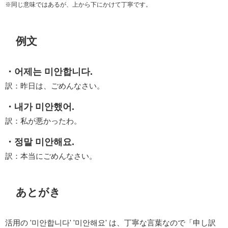
※同じ意味ではあるが、上から下にかけて丁寧です。
例文
・어제는 미안합니다.
訳：昨日は、ごめんなさい。
・내가 미안했어.
訳：私が悪かったわ。
・정말 미안해요.
訳：本当にごめんなさい。
あとがき
活用の '미안합니다' '미안해요' は、丁寧な言葉なので「申し訳