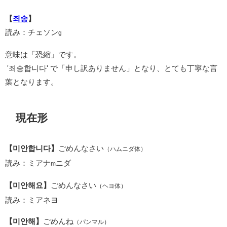
【
죄송
】
読み：チェソン
g
意味は「恐縮」です。
'죄송합니다' で「申し訳ありません」となり、とても丁寧な言
葉となります。
現在形
【미안합니다】
ごめんなさい
（ハムニダ体）
読み：ミアナ
ニダ
m
【미안해요】
ごめんなさい
（ヘヨ体）
読み：ミアネヨ
【미안해】
ごめんね
（パンマル）