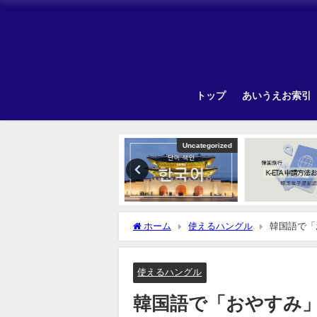
トップ
あいうえお索引
Other
Uncategorized
ホーム
使えるハングル
韓国語で「
使えるハングル
韓国語で「おやすみ