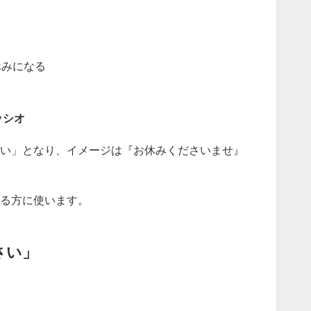
お休みになる
】
ッシオ
い」となり、イメージは『お休みくださいませ』
る方に使います。
さい」