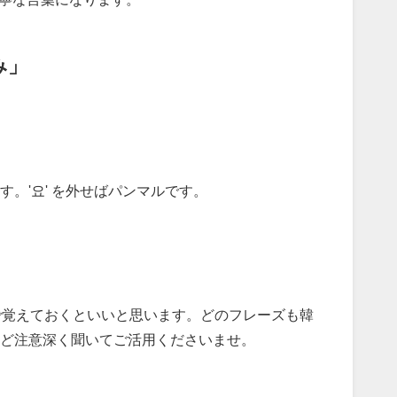
み」
。'요' を外せばパンマルです。
必須で覚えておくといいと思います。どのフレーズも韓
ど注意深く聞いてご活用くださいませ。