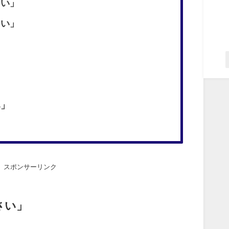
い」
い」
み」
スポンサーリンク
さい」