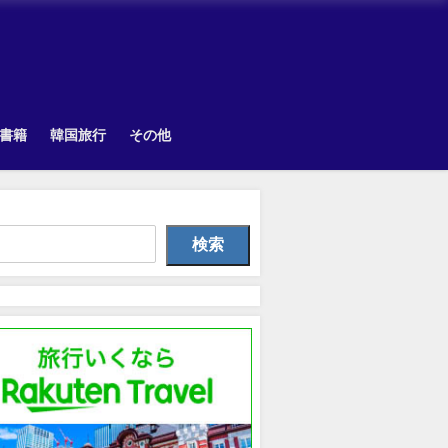
書籍
韓国旅行
その他
TOPIK
Other
Uncategorize
検索