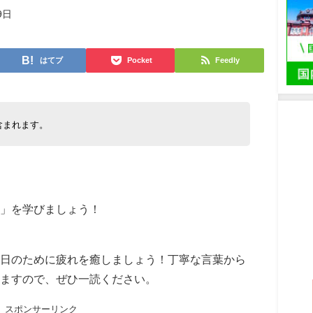
9日
はてブ
Pocket
Feedly
含まれます。
」を学びましょう！
日のために疲れを癒しましょう！丁寧な言葉から
ますので、ぜひ一読ください。
スポンサーリンク