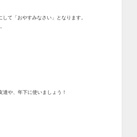
 をへヨ体にして「おやすみなさい」となります。
。
の友達や、年下に使いましょう！