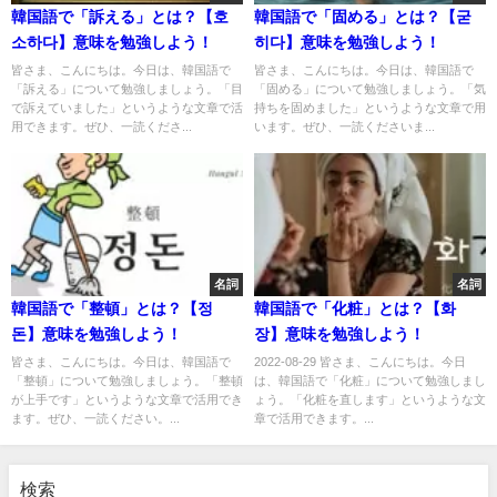
韓国語で「訴える」とは？【호
韓国語で「固める」とは？【굳
소하다】意味を勉強しよう！
히다】意味を勉強しよう！
皆さま、こんにちは。今日は、韓国語で
皆さま、こんにちは。今日は、韓国語で
「訴える」について勉強しましょう。「目
「固める」について勉強しましょう。「気
で訴えていました」というような文章で活
持ちを固めました」というような文章で用
用できます。ぜひ、一読くださ...
います。ぜひ、一読くださいま...
名詞
名詞
韓国語で「整頓」とは？【정
韓国語で「化粧」とは？【화
돈】意味を勉強しよう！
장】意味を勉強しよう！
皆さま、こんにちは。今日は、韓国語で
2022-08-29 皆さま、こんにちは。今日
「整頓」について勉強しましょう。「整頓
は、韓国語で「化粧」について勉強しまし
が上手です」というような文章で活用でき
ょう。「化粧を直します」というような文
ます。ぜひ、一読ください。...
章で活用できます。...
検索