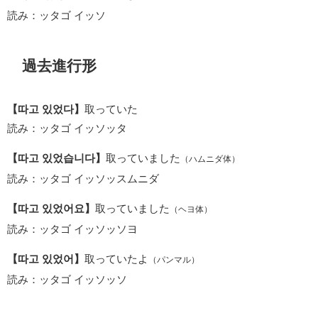
読み：ッタゴ イッソ
過去進行形
【따고 있었다】
取っていた
読み：ッタゴ イッソッタ
【따고 있었습니다】
取っていました
（ハムニダ体）
読み：ッタゴ イッソッスムニダ
【따고 있었어요】
取っていました
（ヘヨ体）
読み：ッタゴ イッソッソヨ
【따고 있었어】
取っていたよ
（パンマル）
読み：ッタゴ イッソッソ