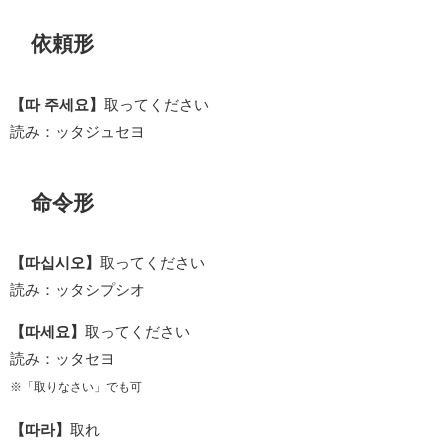
依頼形
【따 주세요】
取ってください
読み：ッタジュセヨ
命令形
【따십시오】
取ってください
読み：ッタシプシオ
【따세요】
取ってください
読み：ッタセヨ
※「取りなさい」でも可
【따라】
取れ