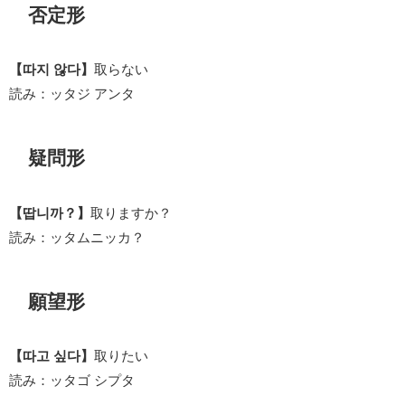
否定形
【따지 않다】
取らない
読み：ッタジ アンタ
疑問形
【땁니까？】
取りますか？
読み：ッタムニッカ？
願望形
【따고 싶다】
取りたい
読み：ッタゴ シプタ