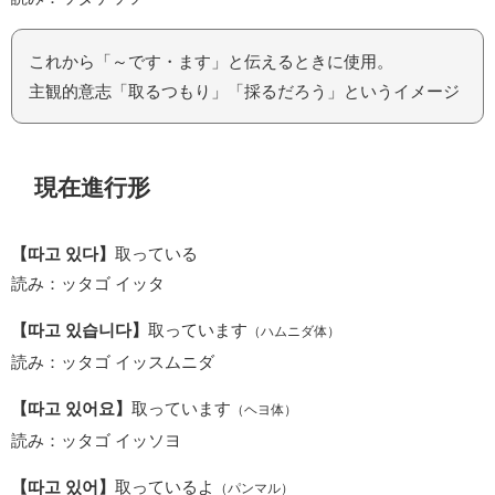
これから「～です・ます」と伝えるときに使用。
主観的意志「取るつもり」「採るだろう」というイメージ
現在進行形
【따고 있다】
取っている
読み：ッタゴ イッタ
【따고 있습니다】
取っています
（ハムニダ体）
読み：ッタゴ イッスムニダ
【따고 있어요】
取っています
（ヘヨ体）
読み：ッタゴ イッソヨ
【따고 있어】
取っているよ
（パンマル）