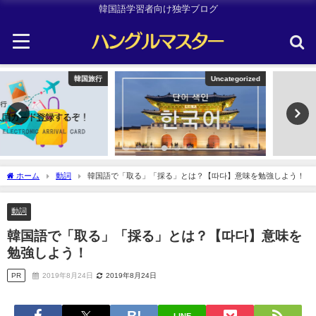
韓国語学習者向け独学ブログ
Uncategorized
TOPIK
ホーム
動詞
韓国語で「取る」「採る」とは？【따다】意味を勉強しよう！
動詞
韓国語で「取る」「採る」とは？【따다】意味を
勉強しよう！
PR
2019年8月24日
2019年8月24日