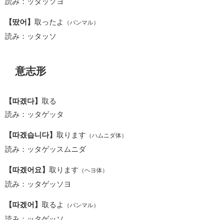
読み：ッタッソヨ
【땄어】
取ったよ
（パンマル）
読み：ッタッソ
意志形
【따겠다】
取る
読み：ッタゲッタ
【따겠습니다】
取ります
（ハムニダ体）
読み：ッタゲッスムニダ
【따겠어요】
取ります
（ヘヨ体）
読み：ッタゲッソヨ
【따겠어】
取るよ
（パンマル）
読み：ッタゲッソ