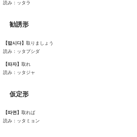
読み：ッタラ
勧誘形
【땁시다】
取りましょう
読み：ッタプシダ
【따자】
取れ
読み：ッタジャ
仮定形
【따면】
取れば
読み：ッタミョン