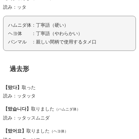
読み：ッタ
ハムニダ体：丁寧語（硬い）
ヘヨ体 ：丁寧語（やわらかい）
パンマル ：親しい間柄で使用するタメ口
過去形
【땄다】
取った
読み：ッタッタ
【땄습니다】
取りました
（ハムニダ体）
読み：ッタッスムニダ
【땄어요】
取りました
（ヘヨ体）