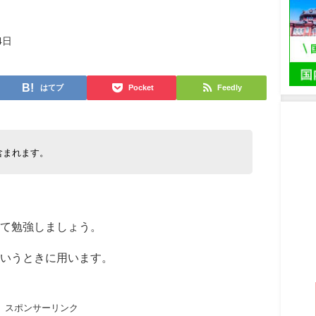
4日
はてブ
Pocket
Feedly
含まれます。
て勉強しましょう。
いうときに用います。
スポンサーリンク