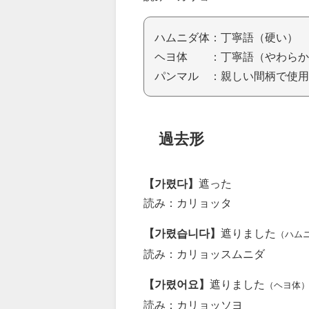
ハムニダ体：丁寧語（硬い）
ヘヨ体 ：丁寧語（やわらか
パンマル ：親しい間柄で使用
過去形
【가렸다】
遮った
読み：カリョッタ
【가렸습니다】
遮りました
（ハム
読み：カリョッスムニダ
【가렸어요】
遮りました
（ヘヨ体
読み：カリョッソヨ