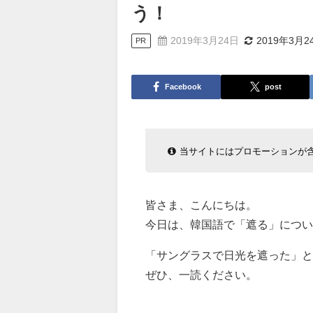
う！
2019年3月24日
2019年3月2
PR
Facebook
post
当サイトにはプロモーションが
皆さま、こんにちは。
今日は、韓国語で「遮る」につい
「サングラスで日光を遮った」と
ぜひ、一読ください。