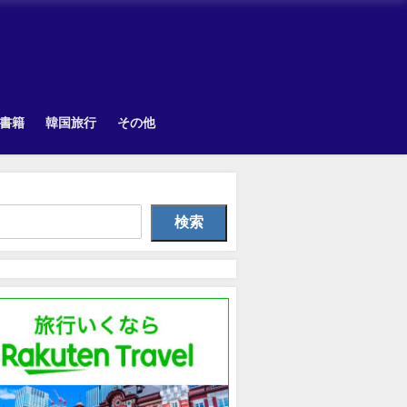
書籍
韓国旅行
その他
韓国旅行
TOPIK
Othe
検索