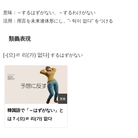
意味：～するはずがない、～するわけがない
活用：用言を未来連体形にし、"- 턱이 없다" をつける
類義表現
[-(으)ㄹ 리(가) 없다]
するはずがない
文法
韓国語で「～はずがない」と
は？-(으)ㄹ 리(가) 없다