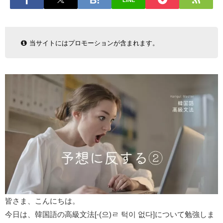
LINE
当サイトにはプロモーションが含まれます。
皆さま、こんにちは。
今日は、韓国語の高級文法[-(으)ㄹ 턱이 없다]について勉強しま