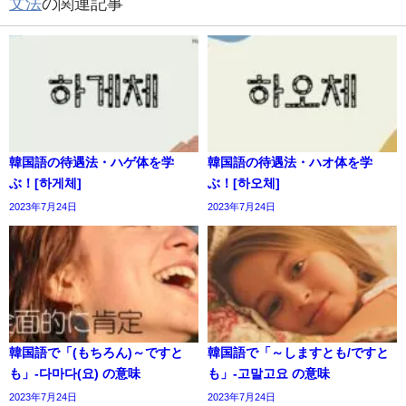
文法
の関連記事
韓国語の待遇法・ハゲ体を学
韓国語の待遇法・ハオ体を学
ぶ！[하게체]
ぶ！[하오체]
2023年7月24日
2023年7月24日
韓国語で「(もちろん)～ですと
韓国語で「～しますとも/ですと
も」-다마다(요) の意味
も」-고말고요 の意味
2023年7月24日
2023年7月24日