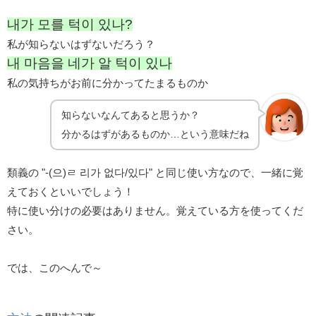
내가 모를 턱이 있나?
私が知らないはずないだろう？
내 마음을 네가 알 턱이 있나
私の気持ちがお前に分かってたまるものか
知らないなんてあると思うか？
分かるはずがあるものか…という意味だね
類義の "-(으)ㄹ 리가 없다/있다" と同じ使い方なので、一緒に覚
えておくといいでしょう！
特に使い分けの必要はありません。覚えている方を使ってくだ
さい。
では、このへんで～