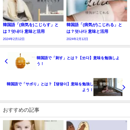
韓国語「(病気を)こじらす」と
韓国語「(病気が)こじれる」と
は？덧내다 意味と活用
は？덧나다 意味と活用
2024年2月12日
2024年2月12日
韓国語で「刺す」とは？【쏘다】意味を勉強しよ
う！
韓国語で「サボり」とは？【땡땡이】意味を勉強し
よう！
おすすめの記事