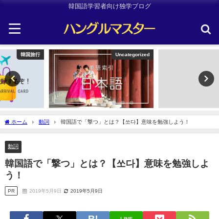
韓国語学習者向け独学ブログ
Uncategorized
Uncategorized
ホーム
動詞
韓国語で「撃つ」とは？【쏘다】意味を勉強しよう！
動詞
韓国語で「撃つ」とは？【쏘다】意味を勉強しよ
う！
PR
2019年5月9日
2019年5月9日