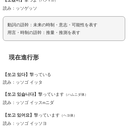
（パンマル）
読み：ッソゲッソ
動詞の語幹：未来の時制・意志・可能性を表す
用言・時制の語幹：推量・推測を表す
現在進行形
【쏘고 있다】
撃っている
読み：ッソゴ イッタ
【쏘고 있습니다】
撃っています
（ハムニダ体）
読み：ッソゴ イッス
ニダ
m
【쏘고 있어요】
撃っています
（ヘヨ体）
読み：ッソゴ イッソヨ