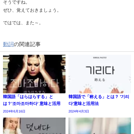
そうですね。
ぜひ、覚えておきましょう。
ではでは、また～。
動詞
の関連記事
韓国語「はらはらする」と
韓国語で「称える」とは？ '기리
は？'조마조마하다' 意味と活用
다'意味と活用法
2024年6月16日
2024年4月3日