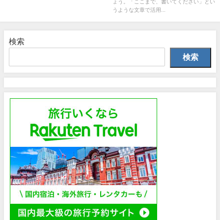
ょう。「ここまで、書いてください」とい
うような文章で活用...
検索
検索