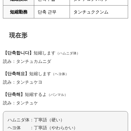
短縮勤務
단축 근무
タンチュククンム
現在形
【단축합니다】
短縮します
（ハムニダ体）
読み：タンチュカムニダ
【단축해요】
短縮します
（ヘヨ体）
読み：タンチュケヨ
【단축해】
短縮するよ
（パンマル）
読み：タンチュケ
ハムニダ体：丁寧語（硬い）
ヘヨ体 ：丁寧語（やわらかい）