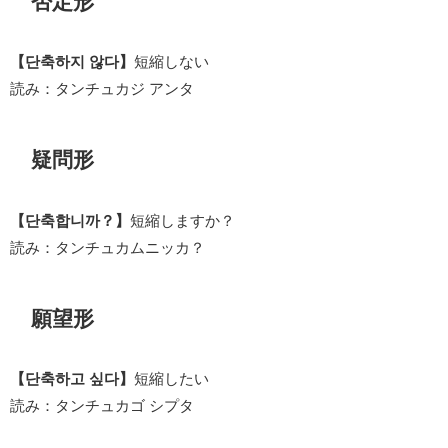
否定形
【단축하지 않다】
短縮しない
読み：タンチュカジ アンタ
疑問形
【단축합니까？】
短縮しますか？
読み：タンチュカムニッカ？
願望形
【단축하고 싶다】
短縮したい
読み：タンチュカゴ シプタ