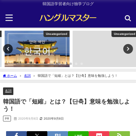
韓国語学習者向け独学ブログ
Uncategorized
Uncategorized
ホーム
名詞
韓国語で「短縮」とは？【단축】意味を勉強しよう！
名詞
韓国語で「短縮」とは？【단축】意味を勉強しよ
う！
PR
2020年9月8日
2020年9月8日