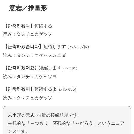
意志／推量形
【단축하겠다】
短縮する
読み：タンチュカゲッタ
【단축하겠습니다】
短縮します
（ハムニダ体）
読み：タンチュカゲッスムニダ
【단축하겠어요】
短縮します
（ヘヨ体）
読み：タンチュカゲッソヨ
【단축하겠어】
短縮するよ
（パンマル）
読み：タンチュカゲッソ
未来形の意志･推量の接続語尾です。
主観的な「～つもり」客観的な「～だろう」というニュア
ンスです。