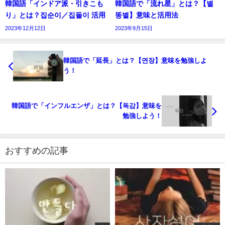
韓国語「インドア派・引きこも
韓国語で「流れ星」とは？【별
り」とは？집순이／집돌이 活用
똥별】意味と活用法
2023年12月12日
2023年9月15日
韓国語で「延長」とは？【연장】意味を勉強しよ
う！
韓国語で「インフルエンザ」とは？【독감】意味を
勉強しよう！
おすすめの記事