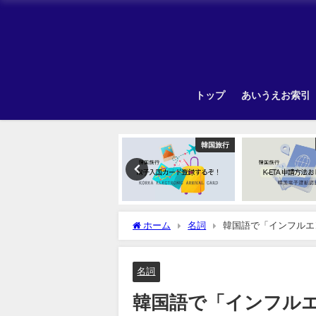
トップ
あいうえお索引
TOPIK
韓国旅行
ホーム
名詞
韓国語で「インフルエ
名詞
韓国語で「インフル