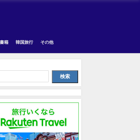
書籍
韓国旅行
その他
Other
TOPIK
韓国旅
検索