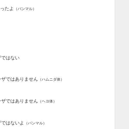
ったよ
（パンマル）
ザではない
ンザではありません
（ハムニダ体）
ンザではありません
（ヘヨ体）
ザではないよ
（パンマル）