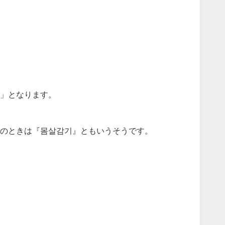
ザ」となります。
のときは『몸살감기』ともいうそうです。