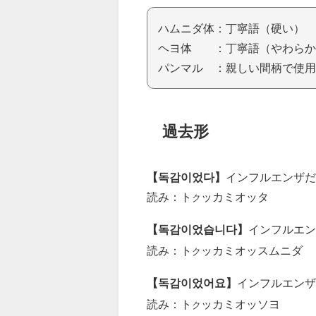
ハムニダ体：丁寧語（硬い）
ヘヨ体 ：丁寧語（やわらか
パンマル ：親しい間柄で使用
過去形
【독감이었다】
インフルエンザだ
読み：ト
ッカミオッタ
ク
【독감이었습니다】
インフルエン
読み：ト
ッカミオッスムニダ
ク
【독감이었어요】
インフルエンザ
読み：ト
ッカミオッソヨ
ク