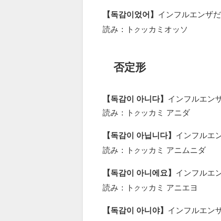
【독감이었어】
インフルエンザだ
読み：ト
ッカミオッソ
ク
否定形
【독감이 아니다】
インフルエン
読み：ト
ッカミ アニダ
ク
【독감이 아닙니다】
インフルエ
読み：ト
ッカミ アニムニダ
ク
【독감이 아니에요】
インフルエ
読み：ト
ッカミ アニエヨ
ク
【독감이 아니야】
インフルエン