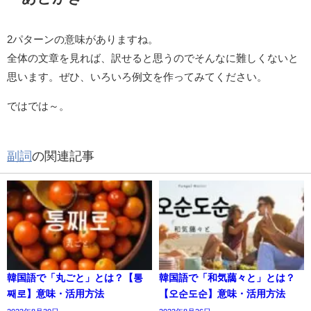
2パターンの意味がありますね。
全体の文章を見れば、訳せると思うのでそんなに難しくないと
思います。ぜひ、いろいろ例文を作ってみてください。
ではでは～。
副詞
の関連記事
韓国語で「丸ごと」とは？【통
韓国語で「和気藹々と」とは？
째로】意味・活用方法
【오순도순】意味・活用方法