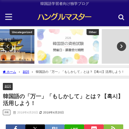
韓国語学習者向け独学ブログ
Other
Uncategorized
ホーム
副詞
韓国語の「万一」「もしかして」とは？【혹시】活用しよう！
副詞
韓国語の「万一」「もしかして」とは？【혹시】
活用しよう！
PR
2018年4月20日
2018年4月20日