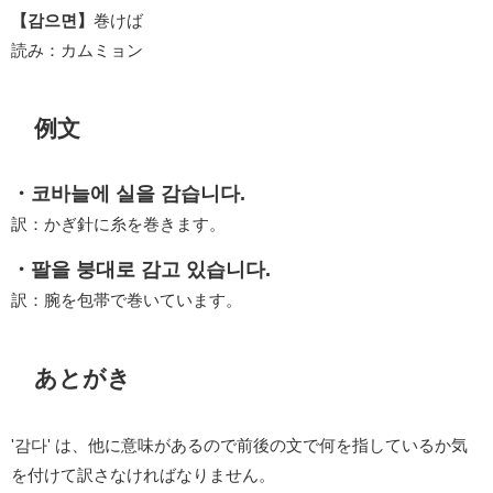
【감으면】
巻けば
読み：カムミョン
例文
・코바늘에 실을 감습니다.
訳：かぎ針に糸を巻きます。
・팔을 붕대로 감고 있습니다.
訳：腕を包帯で巻いています。
あとがき
'감다' は、他に意味があるので前後の文で何を指しているか気
を付けて訳さなければなりません。