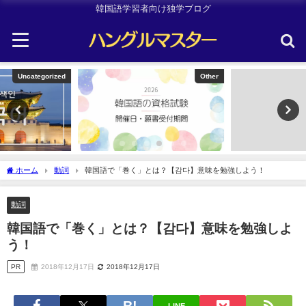
韓国語学習者向け独学ブログ
Other
韓国旅行
ホーム
動詞
韓国語で「巻く」とは？【감다】意味を勉強しよう！
動詞
韓国語で「巻く」とは？【감다】意味を勉強しよ
う！
PR
2018年12月17日
2018年12月17日