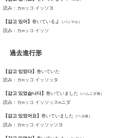
読み：カ
ッコ イッソヨ
m
【감고 있어】
巻いているよ
（パンマル）
読み：カ
ッコ イッソ
m
過去進行形
【감고 있었다】
巻いていた
読み：カ
ッコ イッソッタ
m
【감고 있었습니다】
巻いていました
（ハムニダ体）
読み：カ
ッコ イッソッス
ニダ
m
m
【감고 있었어요】
巻いていました
（ヘヨ体）
読み：カ
ッコ イッソッソヨ
m