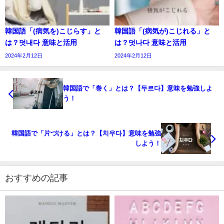
韓国語「(病気を)こじらす」と
韓国語「(病気が)こじれる」と
は？덧내다 意味と活用
は？덧나다 意味と活用
2024年2月12日
2024年2月12日
韓国語で「巻く」とは？【두르다】意味を勉強しよ
う！
韓国語で「片づける」とは？【치우다】意味を勉強
しよう！
おすすめの記事