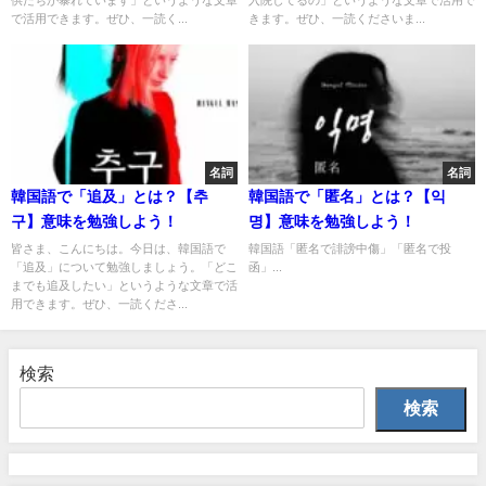
供たちが暴れています」というような文章
入院してるの」というような文章で活用で
で活用できます。ぜひ、一読く...
きます。ぜひ、一読くださいま...
名詞
名詞
韓国語で「追及」とは？【추
韓国語で「匿名」とは？【익
구】意味を勉強しよう！
명】意味を勉強しよう！
皆さま、こんにちは。今日は、韓国語で
韓国語「匿名で誹謗中傷」「匿名で投
「追及」について勉強しましょう。「どこ
函」...
までも追及したい」というような文章で活
用できます。ぜひ、一読くださ...
検索
検索