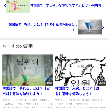
韓国語で「するやいなや/してすぐ」とは？-자마자
韓国語で「転換」とは？【전환】意味を勉強しよ
う！
おすすめの記事
動詞
名詞
韓国語で「暴れる」とは？【날
韓国語で「入院」とは？【입
뛰다】意味を勉強しよう！
원】意味を勉強しよう！
皆さま、こんにちは。今日は、韓国語で
皆さま、こんにちは。今日は、韓国語で
「暴れる」について勉強しましょう。「子
「入院」について勉強しましょう。「今、