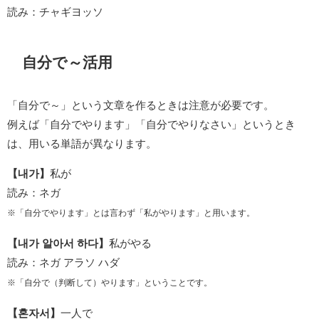
読み：チャギヨッソ
自分で～活用
「自分で～」という文章を作るときは注意が必要です。
例えば「自分でやります」「自分でやりなさい」というとき
は、用いる単語が異なります。
【내가】
私が
読み：ネガ
※「自分でやります」とは言わず「私がやります」と用います。
【내가 알아서 하다】
私がやる
読み：ネガ アラソ ハダ
※「自分で（判断して）やります」ということです。
【혼자서】
一人で