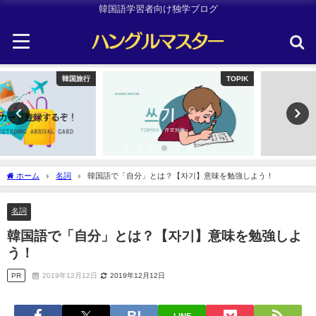
韓国語学習者向け独学ブログ
TOPIK
Uncategorized
ホーム
名詞
韓国語で「自分」とは？【자기】意味を勉強しよう！
名詞
韓国語で「自分」とは？【자기】意味を勉強しよ
う！
PR
2019年12月12日
2019年12月12日