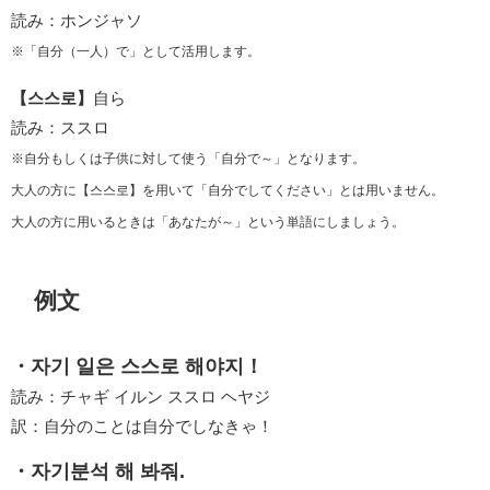
読み：ホンジャソ
※「自分（一人）で」として活用します。
【스스로】
自ら
読み：ススロ
※自分もしくは子供に対して使う「自分で～」となります。
大人の方に【스스로】を用いて「自分でしてください」とは用いません。
大人の方に用いるときは「あなたが～」という単語にしましょう。
例文
・자기 일은 스스로 해야지！
読み：チャギ イルン ススロ ヘヤジ
訳：自分のことは自分でしなきゃ！
・자기분석 해 봐줘.