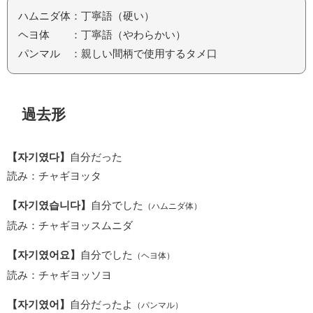
ハムニダ体：丁寧語（硬い）
ヘヨ体 ：丁寧語（やわらかい）
パンマル ：親しい間柄で使用するタメ口
過去形
【자기였다】
自分だった
読み：チャギヨッタ
【자기였습니다】
自分でした
（ハムニダ体）
読み：チャギヨッスムニダ
【자기였어요】
自分でした
（ヘヨ体）
読み：チャギヨッソヨ
【자기였어】
自分だったよ
（パンマル）