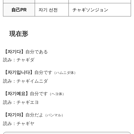
自己PR
자기 선전
チャギソンジョン
現在形
【자기다】
自分である
読み：チャギダ
【자기입니다】
自分です
（ハムニダ体）
読み：チャギイムニダ
【자기예요】
自分です
（ヘヨ体）
読み：チャギエヨ
【자기야】
自分だよ
（パンマル）
読み：チャギヤ