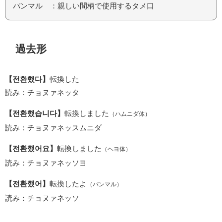
パンマル ：親しい間柄で使用するタメ口
過去形
【전환했다】
転換した
読み：チョヌァネッタ
【전환했습니다】
転換しました
（ハムニダ体）
読み：チョヌァネッスムニダ
【전환했어요】
転換しました
（ヘヨ体）
読み：チョヌァネッソヨ
【전환했어】
転換したよ
（パンマル）
読み：チョヌァネッソ