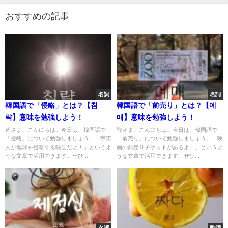
おすすめの記事
名詞
名詞
韓国語で「侵略」とは？【침
韓国語で「前売り」とは？【예
략】意味を勉強しよう！
매】意味を勉強しよう！
皆さま、こんにちは。今日は、韓国語で
皆さま、こんにちは。今日は、韓国語で
「侵略」について勉強しましょう。「宇宙
「前売り」について勉強しましょう。「映
人が地球を侵略する映画だよ！」というよ
画の前売りチケットがあるよ！」というよ
うな文章で活用できます。ぜひ...
うな文章で活用できます。ぜひ...