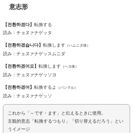
意志形
【전환하겠다】
転換する
読み：チョヌァナゲッタ
【전환하겠습니다】
転換します
（ハムニダ体）
読み：チョヌァナゲッスムニダ
【전환하겠어요】
転換します
（ヘヨ体）
読み：チョヌァナゲッソヨ
【전환하겠어】
転換するよ
（パンマル）
読み：チョヌァナゲッソ
これから「～です・ます」と伝えるときに使用。
主観的意志「転換するつもり」「切り替えるだろう」とい
うイメージ