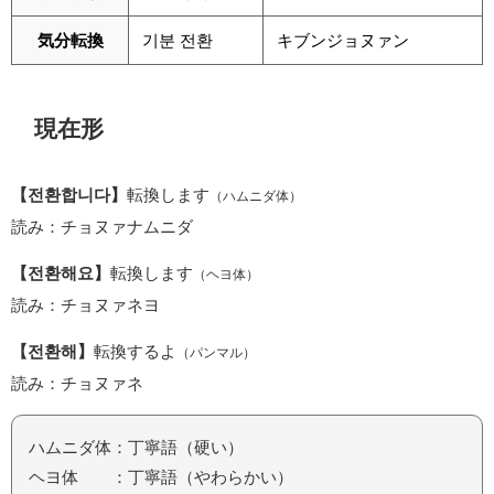
気分転換
기분 전환
キブンジョヌァン
現在形
【전환합니다】
転換します
（ハムニダ体）
読み：チョヌァナムニダ
【전환해요】
転換します
（ヘヨ体）
読み：チョヌァネヨ
【전환해】
転換するよ
（パンマル）
読み：チョヌァネ
ハムニダ体：丁寧語（硬い）
ヘヨ体 ：丁寧語（やわらかい）