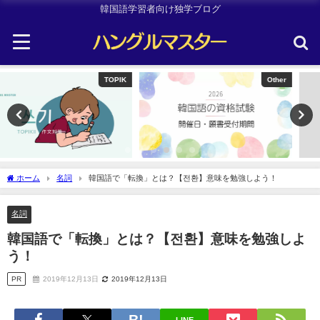
韓国語学習者向け独学ブログ
Other
Uncategorized
ホーム
名詞
韓国語で「転換」とは？【전환】意味を勉強しよう！
名詞
韓国語で「転換」とは？【전환】意味を勉強しよ
う！
PR
2019年12月13日
2019年12月13日