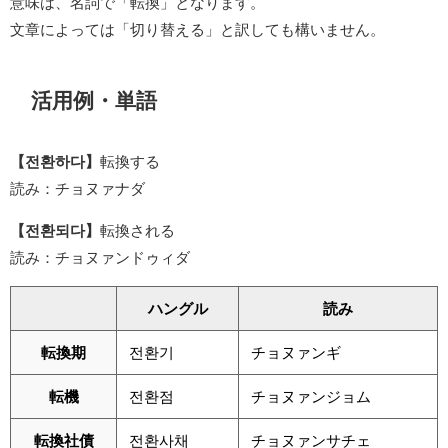
意味は、名詞で「転換」となります。
文章によっては「切り替える」と訳しても構いません。
活用例・単語
【전환하다】
転換する
読み：チョヌァナダ
【전환되다】
転換される
読み：チョヌァンドゥィダ
ハングル
読み
転換期
전환기
チョヌァンギ
転機
전환점
チョヌァンジョム
転換社債
전환사채
チョヌァンサチェ