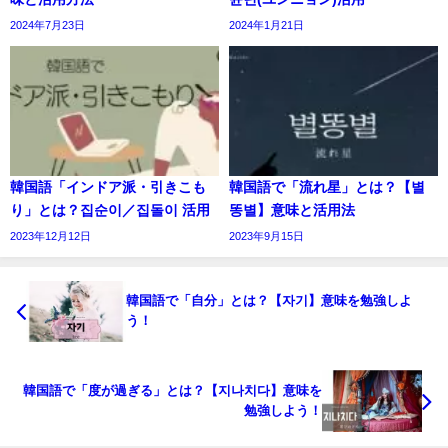
2024年7月23日
2024年1月21日
韓国語「インドア派・引きこも
韓国語で「流れ星」とは？【별
り」とは？집순이／집돌이 活用
똥별】意味と活用法
2023年12月12日
2023年9月15日
韓国語で「自分」とは？【자기】意味を勉強しよ
う！
韓国語で「度が過ぎる」とは？【지나치다】意味を
勉強しよう！