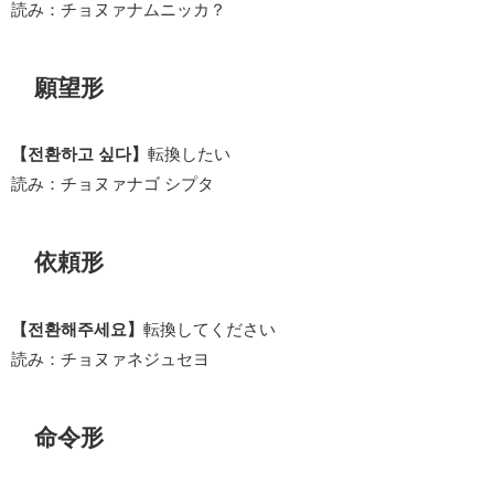
読み：チョヌァナムニッカ？
願望形
【전환하고 싶다】
転換したい
読み：チョヌァナゴ シプタ
依頼形
【전환해주세요】
転換してください
読み：チョヌァネジュセヨ
命令形